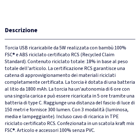
Descrizione
Torcia USB ricaricabile da 5W realizzata con bambù 100%
FSC® e ABS riciclato certificato RCS (Recycled Claim
Standard). Contenuto riciclato totale: 18% in base al peso
totale dell'articolo. La certificazione RCS garantisce una
catena di approvvigionamento dei materiali riciclati
completamente certificata. La torcia è dotata di una batteria
al litio da 1800 mAh. La torcia ha un'autonomia di 6 ore con
una singola carica e può essere ricaricata in 5 ore tramite una
batteria di type C. Raggiunge una distanza del fascio di luce di
150 metri e fornisce 300 lumen. Con 3 modalità (luminosa,
media e lampeggiante). Incluso cavo di ricarica in TPE
riciclato certificato RCS. Confezionata in un scatola kraft mix
FSC®. Articolo e accessori 100% senza PVC.