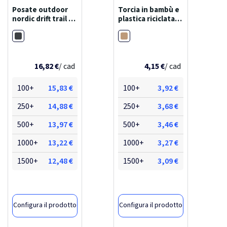
Posate outdoor
Torcia in bambù e
nordic drift trail 4
plastica riciclata
in 1
rcs
Nero
Marrone
16,82 €
/ cad
4,15 €
/ cad
100+
15,83 €
100+
3,92 €
250+
14,88 €
250+
3,68 €
500+
13,97 €
500+
3,46 €
1000+
13,22 €
1000+
3,27 €
1500+
12,48 €
1500+
3,09 €
Configura il prodotto
Configura il prodotto