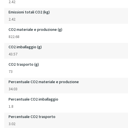
2.42
Emissioni totali CO2 (kg)
2.42
CO2 materiale e produzione (g)
822.68
CO2 imballaggio (g)
43.57
CO2 trasporto (g)
73
Percentuale CO2 materiale e produzione
34.03
Percentuale CO2 imballaggio
1.8
Percentuale CO2 trasporto
3.02