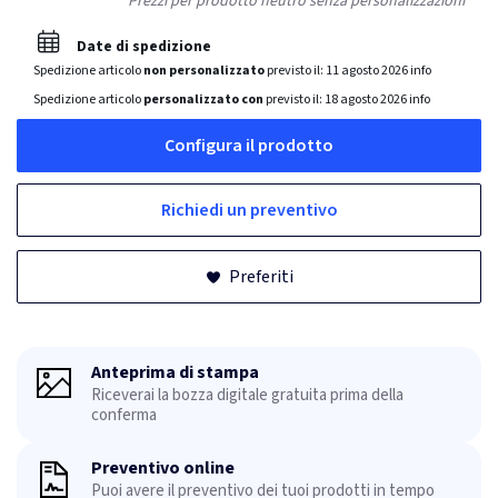
Prezzi per prodotto neutro senza personalizzazioni
Date di spedizione
Spedizione articolo
non personalizzato
previsto il:
11 agosto 2026
info
Spedizione articolo
personalizzato con
previsto il:
18 agosto 2026
info
Configura il prodotto
Richiedi un preventivo
Preferiti
Anteprima di stampa
Riceverai la bozza digitale gratuita prima della
conferma
Preventivo online
Puoi avere il preventivo dei tuoi prodotti in tempo