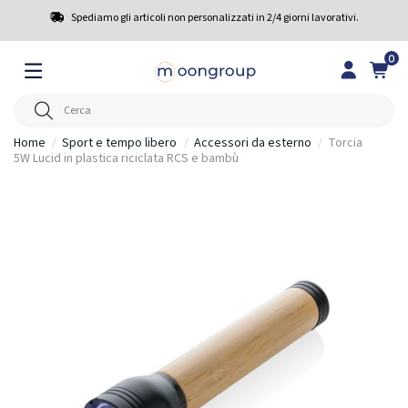
Spediamo gli articoli non personalizzati in 2/4 giorni lavorativi.
0
Home
Sport e tempo libero
Accessori da esterno
Torcia
5W Lucid in plastica riciclata RCS e bambù