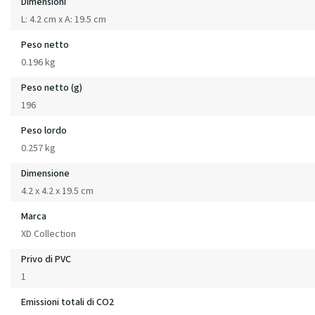
Dimensioni
L: 4.2 cm x A: 19.5 cm
Peso netto
0.196 kg
Peso netto (g)
196
Peso lordo
0.257 kg
Dimensione
4.2 x 4.2 x 19.5 cm
Marca
XD Collection
Privo di PVC
1
Emissioni totali di CO2