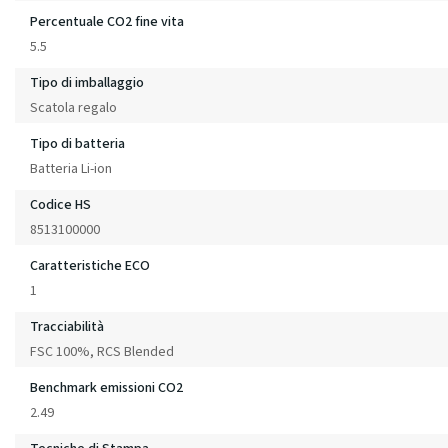
Percentuale CO2 fine vita
5.5
Tipo di imballaggio
Scatola regalo
Tipo di batteria
Batteria Li-ion
Codice HS
8513100000
Caratteristiche ECO
1
Tracciabilità
FSC 100%, RCS Blended
Benchmark emissioni CO2
2.49