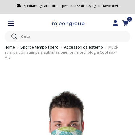
Spediamo gli articoli non personalizzati in 2/4 giorni lavorativi.
0
Home
Sport e tempo libero
Accessori da esterno
Multi-
sciarpa con stampa a sublimazione, orli e tecnologia Coolmax®
Mia