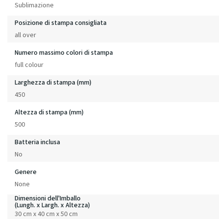
Sublimazione
Posizione di stampa consigliata
all over
Numero massimo colori di stampa
full colour
Larghezza di stampa (mm)
450
Altezza di stampa (mm)
500
Batteria inclusa
No
Genere
None
Dimensioni dell'Imballo
(Lungh. x Largh. x Altezza)
30 cm x 40 cm x 50 cm