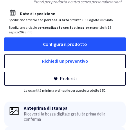
Prezzi per prodotto neutro senza personalizzazioni
Date di spedizione
Spedizione articolo
non personalizzato
previsto il:
11 agosto 2026
info
Spedizione articolo
personalizzato con Sublimazione
previsto il:
18
agosto 2026
info
Configura il prodotto
Richiedi un preventivo
Preferiti
La quantità minima ordinabile per questo prodotto è 50.
Anteprima di stampa
Riceverai la bozza digitale gratuita prima della
conferma