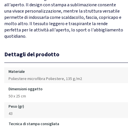
all'aperto. Il design con stampa a sublimazione consente
una vivace personalizzazione, mentre la struttura versatile
permette di indossarla come scaldacollo, fascia, copricapo e
molto altro. Il tessuto leggero e traspirante la rende
perfetta per le attività all'aperto, lo sport o l'abbigliamento
quotidiano.
Dettagli del prodotto
Materiale
Poliestere microfibra Poliestere, 135 g/m2
Dimensioni oggetto
50 x 25 cm
Peso (gr)
43
Tecnica di stampa consigliata