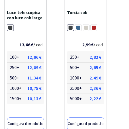
Luce telescopica
Torcia cob
con luce cob large
Nero
Nero
Blu
Color argento
Rosso ciliegio
13,66 €
/ cad
2,99 €
/ cad
100+
12,86 €
250+
2,82 €
250+
12,09 €
500+
2,65 €
500+
11,34 €
1000+
2,49 €
1000+
10,75 €
2500+
2,36 €
1500+
10,13 €
5000+
2,22 €
Configura il prodotto
Configura il prodotto