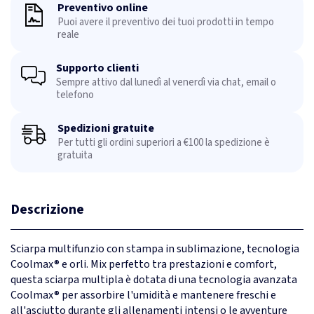
Preventivo online
Puoi avere il preventivo dei tuoi prodotti in tempo
reale
Supporto clienti
Sempre attivo dal lunedì al venerdì via chat, email o
telefono
Spedizioni gratuite
Per tutti gli ordini superiori a €100 la spedizione è
gratuita
Descrizione
Sciarpa multifunzio con stampa in sublimazione, tecnologia
Coolmax® e orli. Mix perfetto tra prestazioni e comfort,
questa sciarpa multipla è dotata di una tecnologia avanzata
Coolmax® per assorbire l'umidità e mantenere freschi e
all'asciutto durante gli allenamenti intensi o le avventure