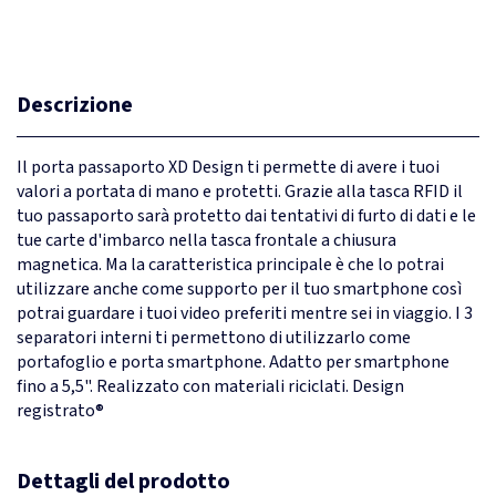
Descrizione
Il porta passaporto XD Design ti permette di avere i tuoi
valori a portata di mano e protetti. Grazie alla tasca RFID il
tuo passaporto sarà protetto dai tentativi di furto di dati e le
tue carte d'imbarco nella tasca frontale a chiusura
magnetica. Ma la caratteristica principale è che lo potrai
utilizzare anche come supporto per il tuo smartphone così
potrai guardare i tuoi video preferiti mentre sei in viaggio. I 3
separatori interni ti permettono di utilizzarlo come
portafoglio e porta smartphone. Adatto per smartphone
fino a 5,5". Realizzato con materiali riciclati. Design
registrato®
Dettagli del prodotto