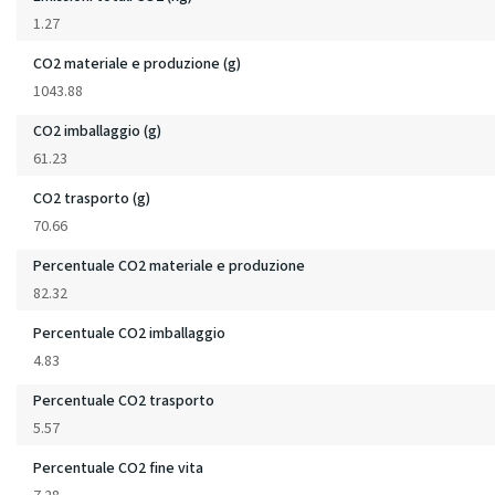
1.27
CO2 materiale e produzione (g)
1043.88
CO2 imballaggio (g)
61.23
CO2 trasporto (g)
70.66
Percentuale CO2 materiale e produzione
82.32
Percentuale CO2 imballaggio
4.83
Percentuale CO2 trasporto
5.57
Percentuale CO2 fine vita