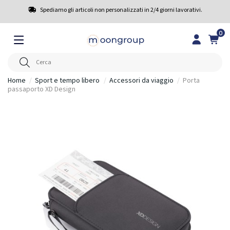
Spediamo gli articoli non personalizzati in 2/4 giorni lavorativi.
0
Home
Sport e tempo libero
Accessori da viaggio
Porta
passaporto XD Design