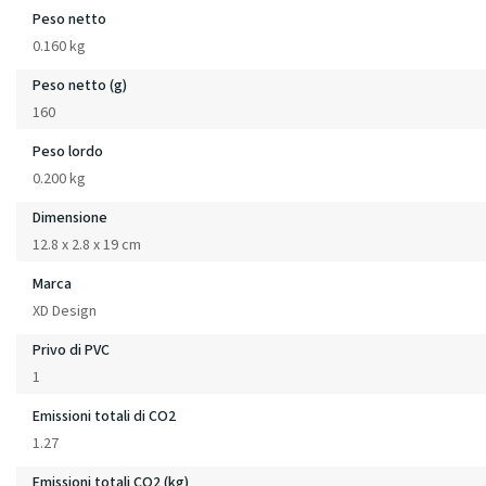
Peso netto
0.160 kg
Peso netto (g)
160
Peso lordo
0.200 kg
Dimensione
12.8 x 2.8 x 19 cm
Marca
XD Design
Privo di PVC
1
Emissioni totali di CO2
1.27
Emissioni totali CO2 (kg)