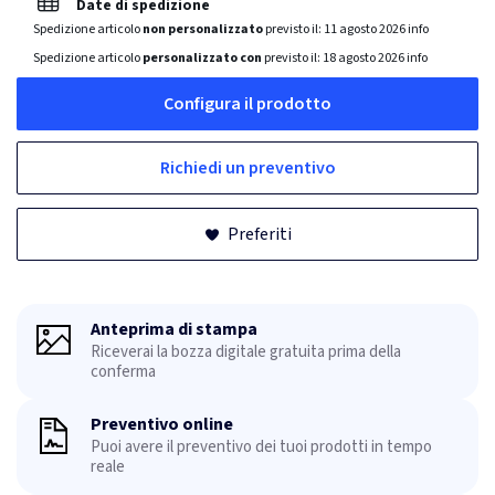
Date di spedizione
Spedizione articolo
non personalizzato
previsto il:
11 agosto 2026
info
Spedizione articolo
personalizzato con
previsto il:
18 agosto 2026
info
Configura il prodotto
Richiedi un preventivo
Preferiti
Anteprima di stampa
Riceverai la bozza digitale gratuita prima della
conferma
Preventivo online
Puoi avere il preventivo dei tuoi prodotti in tempo
reale