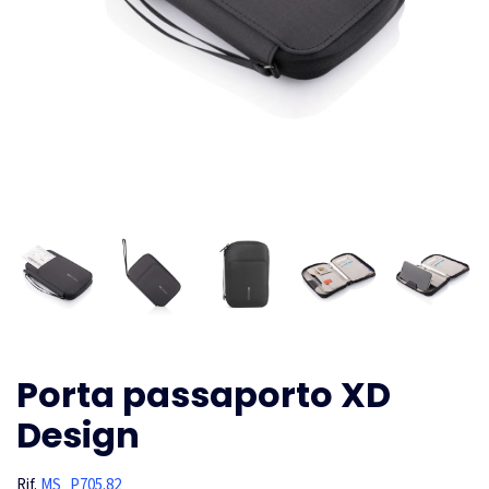
Porta passaporto XD
Design
Rif.
MS_P705.82