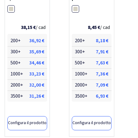
Bianco
Bianco
38,15 €
/ cad
8,45 €
/ cad
200+
36,92 €
200+
8,18 €
300+
35,69 €
300+
7,91 €
500+
34,46 €
500+
7,63 €
1000+
33,23 €
1000+
7,36 €
2000+
32,00 €
2000+
7,09 €
3500+
31,26 €
3500+
6,93 €
Configura il prodotto
Configura il prodotto