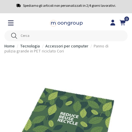
Spediamo gli articoli non personalizzati in 2/4 giorni lavorativi.
0
Home
Tecnologia
Accessori per computer
Panno di
pulizia grande in PET riciclato Cori