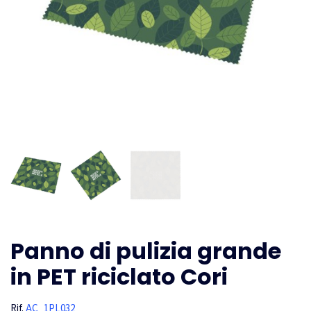
Panno di pulizia grande
in PET riciclato Cori
Rif.
AC_1PL032