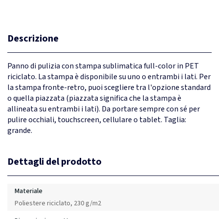
Descrizione
Panno di pulizia con stampa sublimatica full-color in PET
riciclato. La stampa è disponibile su uno o entrambi i lati. Per
la stampa fronte-retro, puoi scegliere tra l'opzione standard
o quella piazzata (piazzata significa che la stampa è
allineata su entrambi i lati). Da portare sempre con sé per
pulire occhiali, touchscreen, cellulare o tablet. Taglia:
grande.
Dettagli del prodotto
Materiale
Poliestere riciclato, 230 g/m2