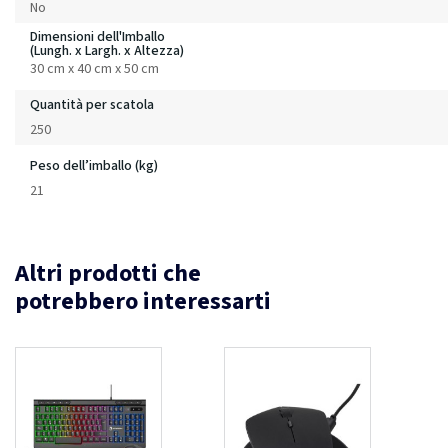
No
Dimensioni dell'Imballo
(Lungh. x Largh. x Altezza)
30 cm x 40 cm x 50 cm
Quantità per scatola
250
Peso dell’imballo (kg)
21
Altri prodotti che
potrebbero interessarti