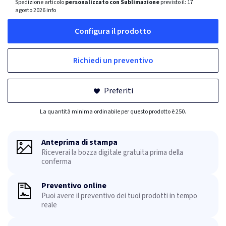
Spedizione articolo
personalizzato con Sublimazione
previsto il:
17
agosto 2026
info
Configura il prodotto
Richiedi un preventivo
Preferiti
La quantità minima ordinabile per questo prodotto è 250.
Anteprima di stampa
Riceverai la bozza digitale gratuita prima della
conferma
Preventivo online
Puoi avere il preventivo dei tuoi prodotti in tempo
reale