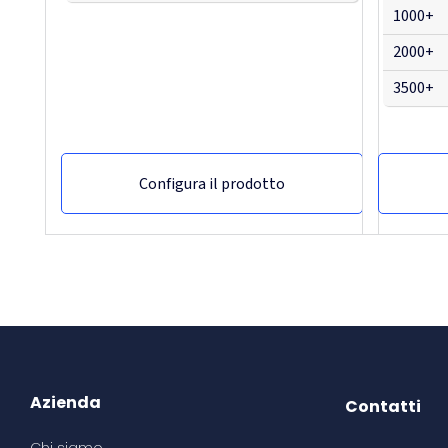
1000+
2000+
3500+
Configura il prodotto
-47,62%
Azienda
Contatti
Chi siamo