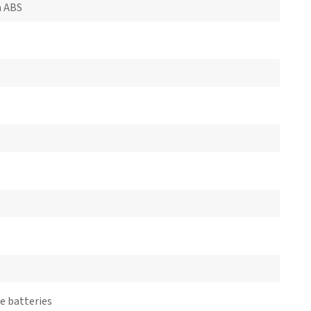
a ABS
e batteries