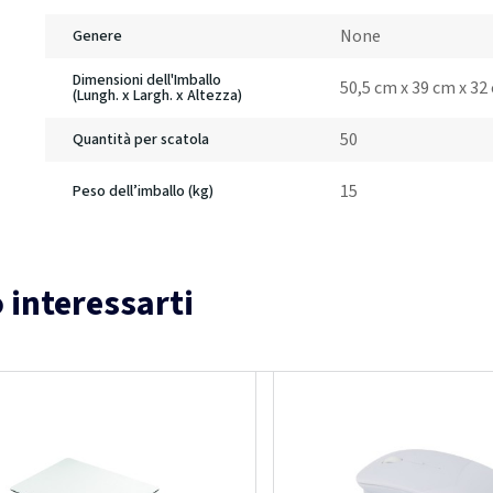
None
Genere
Dimensioni dell'Imballo
50,5 cm x 39 cm x 32
(Lungh. x Largh. x Altezza)
50
Quantità per scatola
15
Peso dell’imballo (kg)
 interessarti