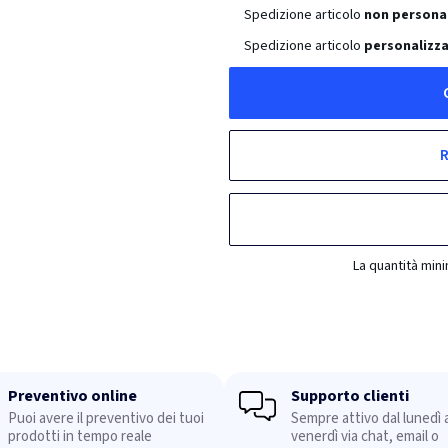
Spedizione articolo
non persona
Spedizione articolo
personalizza
R
La quantità min
Preventivo online
Supporto clienti
Puoi avere il preventivo dei tuoi
Sempre attivo dal lunedì a
prodotti in tempo reale
venerdì via chat, email o