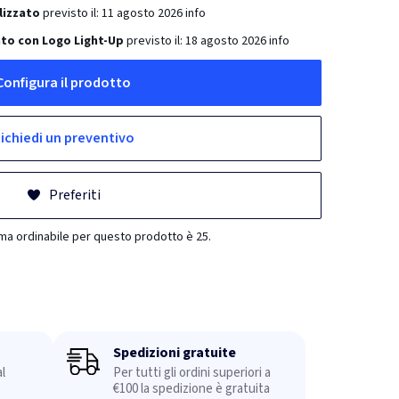
lizzato
previsto il:
11 agosto 2026
info
to con Logo Light-Up
previsto il:
18 agosto 2026
info
Configura il prodotto
ichiedi un preventivo
Preferiti
ima ordinabile per questo prodotto è 25.
Spedizioni gratuite
l
Per tutti gli ordini superiori a
€100 la spedizione è gratuita