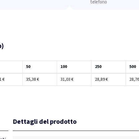
telefono
p)
50
100
250
500
1 €
35,38 €
31,03 €
28,89 €
28,76
Dettagli del prodotto