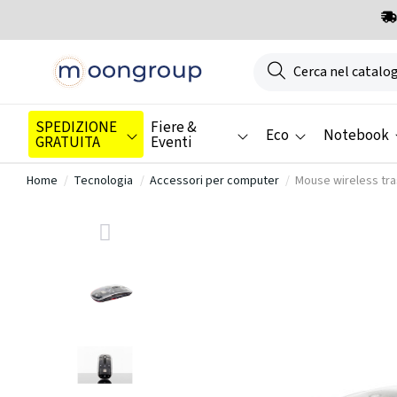
SPEDIZIONE
Fiere &
Eco
Notebook
GRATUITA
Eventi
Home
Tecnologia
Accessori per computer
Mouse wireless tra