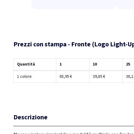
Prezzi con stampa - Fronte (Logo Light-U
Quantità
1
10
25
1 colore
65,95 €
39,85 €
38,1
Descrizione