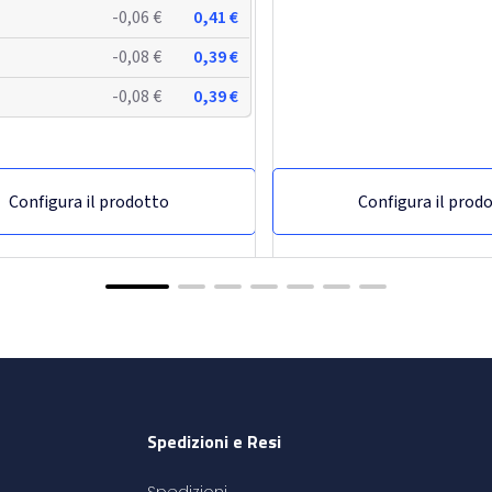
-0,06 €
0,41 €
-0,08 €
0,39 €
-0,08 €
0,39 €
Configura il prodotto
Configura il prod
Spedizioni e Resi
Spedizioni