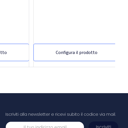
otto
Configura il prodotto
Iscriviti alla newsletter e ricevi subito il codice via mail.