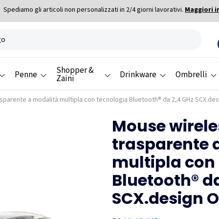
Spediamo gli articoli non personalizzati in 2/4 giorni lavorativi.
Maggiori i
Shopper &
Penne
Drinkware
Ombrelli
Zaini
sparente a modalità multipla con tecnologia Bluetooth® da 2,4 GHz SCX.de
Mouse wirele
trasparente 
multipla con
Bluetooth® d
SCX.design 