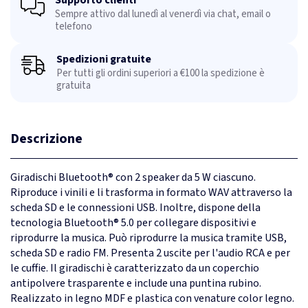
Sempre attivo dal lunedì al venerdì via chat, email o
telefono
Spedizioni gratuite
Per tutti gli ordini superiori a €100 la spedizione è
gratuita
Descrizione
Giradischi Bluetooth® con 2 speaker da 5 W ciascuno.
Riproduce i vinili e li trasforma in formato WAV attraverso la
scheda SD e le connessioni USB. Inoltre, dispone della
tecnologia Bluetooth® 5.0 per collegare dispositivi e
riprodurre la musica. Può riprodurre la musica tramite USB,
scheda SD e radio FM. Presenta 2 uscite per l'audio RCA e per
le cuffie. Il giradischi è caratterizzato da un coperchio
antipolvere trasparente e include una puntina rubino.
Realizzato in legno MDF e plastica con venature color legno.