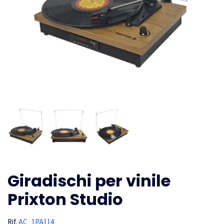
Giradischi per vinile
Prixton Studio
Rif.
AC_1PA114