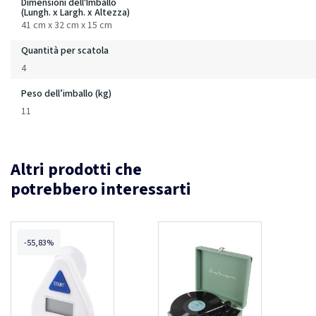
Dimensioni dell'Imballo
(Lungh. x Largh. x Altezza)
41 cm x 32 cm x 15 cm
Quantità per scatola
4
Peso dell’imballo (kg)
11
Altri prodotti che
potrebbero interessarti
-55,83%