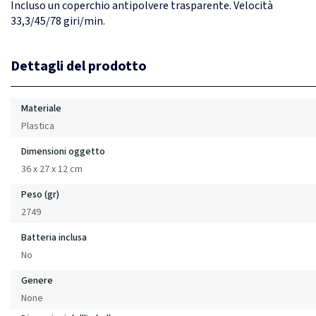
Incluso un coperchio antipolvere trasparente. Velocità
33,3/45/78 giri/min.
Dettagli del prodotto
Materiale
Plastica
Dimensioni oggetto
36 x 27 x 12 cm
Peso (gr)
2749
Batteria inclusa
No
Genere
None