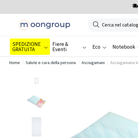
SPEDIZIONE
Fiere &
Eco
Notebook
GRATUITA
Eventi
Home
Salute e cura della persona
Asciugamani
Asciugamano le