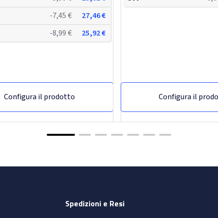
-7,45 €
27,46 €
-8,99 €
25,92 €
Configura il prodotto
Configura il prod
Spedizioni e Resi