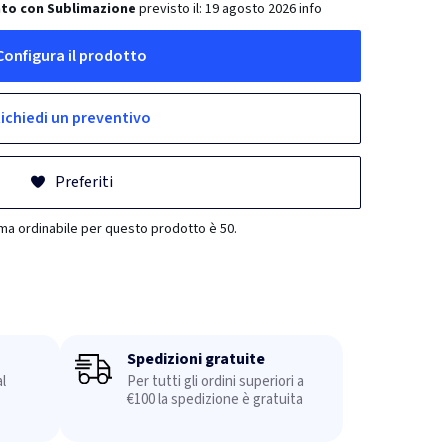
ato con Sublimazione
previsto il:
19 agosto 2026
info
Configura il prodotto
ichiedi un preventivo
Preferiti
ima ordinabile per questo prodotto è 50.
Spedizioni gratuite
l
Per tutti gli ordini superiori a
€100 la spedizione è gratuita