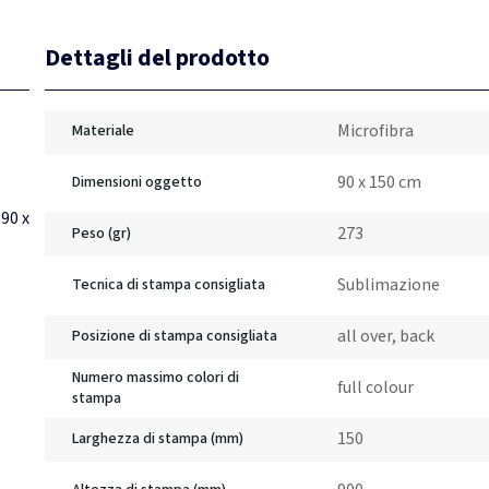
Dettagli del prodotto
Microfibra
Materiale
90 x 150 cm
Dimensioni oggetto
90 x
273
Peso (gr)
Sublimazione
Tecnica di stampa consigliata
all over, back
Posizione di stampa consigliata
Numero massimo colori di
full colour
stampa
150
Larghezza di stampa (mm)