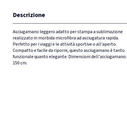
Descrizione
Asciugamano leggero adatto per stampa a sublimazione
realizzato in morbida microfibra ad asciugatura rapida.
Perfetto per i viaggi e le attività sportive o all'aperto.
Compatto e facile da riporre, questo asciugamano è tanto
funzionale quanto elegante. Dimensioni dell'asciugamano: 
150 cm.