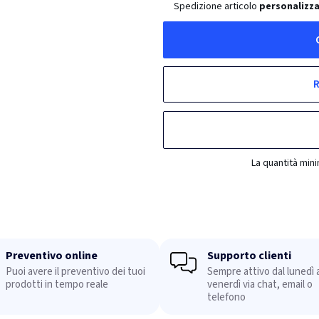
Spedizione articolo
personalizz
R
La quantità min
Preventivo online
Supporto clienti
Puoi avere il preventivo dei tuoi
Sempre attivo dal lunedì a
prodotti in tempo reale
venerdì via chat, email o
telefono