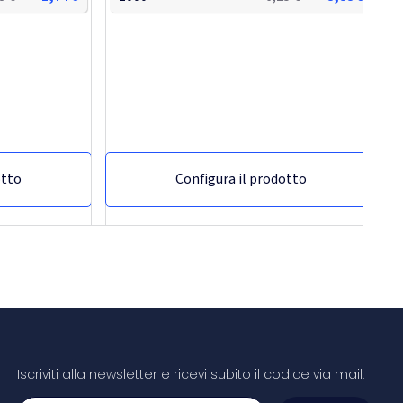
otto
Configura il prodotto
Iscriviti alla newsletter e ricevi subito il codice via mail.