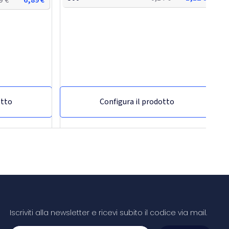
otto
Configura il prodotto
Iscriviti alla newsletter e ricevi subito il codice via mail.