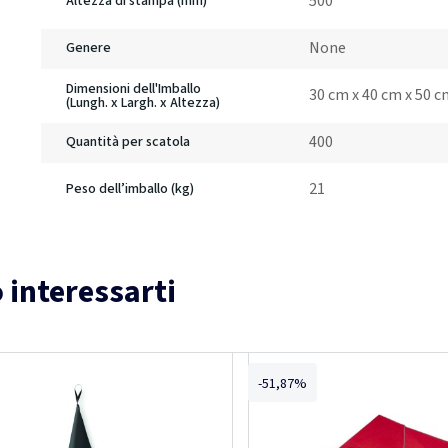
500
Altezza di stampa (mm)
None
Genere
Dimensioni dell'Imballo
30 cm x 40 cm x 50 
(Lungh. x Largh. x Altezza)
400
Quantità per scatola
21
Peso dell’imballo (kg)
 interessarti
-51,87%