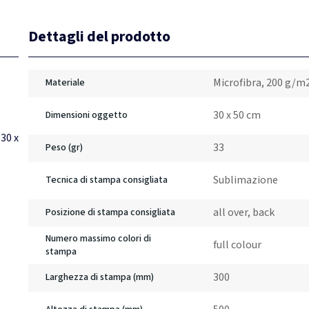
Dettagli del prodotto
Microfibra, 200 g/m
Materiale
30 x 50 cm
Dimensioni oggetto
30 x
33
Peso (gr)
Sublimazione
Tecnica di stampa consigliata
all over, back
Posizione di stampa consigliata
Numero massimo colori di
full colour
stampa
300
Larghezza di stampa (mm)