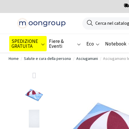
SPEDIZIONE
Fiere &
Eco
Notebook
GRATUITA
Eventi
Home
Salute e cura della persona
Asciugamani
Asciugamano le