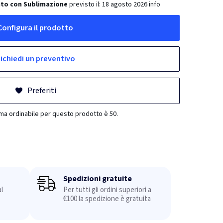
ato con Sublimazione
previsto il:
18 agosto 2026
info
Configura il prodotto
ichiedi un preventivo
Preferiti
ima ordinabile per questo prodotto è 50.
Spedizioni gratuite
l
Per tutti gli ordini superiori a
€100 la spedizione è gratuita