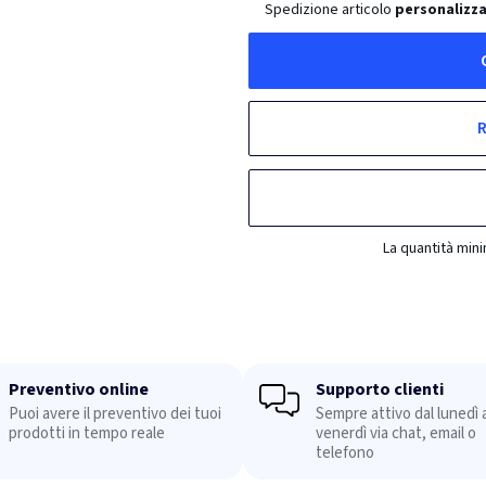
Spedizione articolo
personalizz
R
La quantità min
Preventivo online
Supporto clienti
Puoi avere il preventivo dei tuoi
Sempre attivo dal lunedì a
prodotti in tempo reale
venerdì via chat, email o
telefono