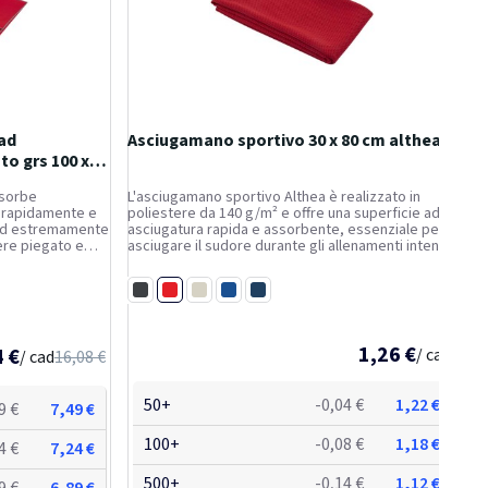
ad
Asciugamano sportivo 30 x 80 cm althea
to grs 100 x
ssorbe
L'asciugamano sportivo Althea è realizzato in
a rapidamente e
poliestere da 140 g/m² e offre una superficie ad
 ed estremamente
asciugatura rapida e assorbente, essenziale per
re piegato e
asciugare il sudore durante gli allenamenti intensi
ì un formato
o le attività all'aperto. L'asciugamano, che misura
tra e in piscina,
30 x 80 cm, offre la massima funzionalità ed è...
Rosso
Nero
Bianco
Blu royal
Navy
1,26 €
4 €
/ cad
/ cad
16,08 €
50+
-0,04 €
1,22 €
9 €
7,49 €
100+
-0,08 €
1,18 €
4 €
7,24 €
500+
-0,14 €
1,12 €
9 €
6,89 €