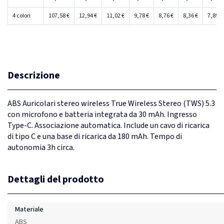
4 colori
107,58 €
12,94 €
11,02 €
9,78 €
8,76 €
8,36 €
7,89 €
Descrizione
ABS Auricolari stereo wireless True Wireless Stereo (TWS) 5.3
con microfono e batteria integrata da 30 mAh. Ingresso
Type-C. Associazione automatica. Include un cavo di ricarica
di tipo C e una base di ricarica da 180 mAh. Tempo di
autonomia 3h circa.
Dettagli del prodotto
Materiale
ABS