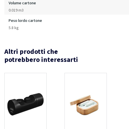
Volume cartone
0.019 m3
Peso lordo cartone
5.8 kg
Altri prodotti che
potrebbero interessarti