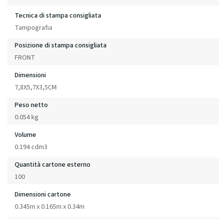
Tecnica di stampa consigliata
Tampografia
Posizione di stampa consigliata
FRONT
Dimensioni
7,8X5,7X3,5CM
Peso netto
0.054 kg
Volume
0.194 cdm3
Quantità cartone esterno
100
Dimensioni cartone
0.345m x 0.165m x 0.34m