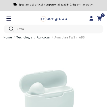
Spediamo gli articoli non personalizzati in 2/4 giorni lavorativi.
0
Home
Tecnologia
Auricolari
Auricolari TWS in ABS