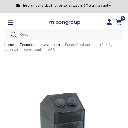
Spediamo gli articoli non personalizzati in 2/4 giorni lavorativi.
0
Home
Tecnologia
Auricolari
FusionBeat auricolari 3-in-1,
speaker e powerbank in rABS