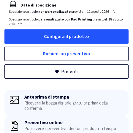
Date di spedizione
Spedizione articolo
non personalizzato
previsto il:
11 agosto 2026
info
Spedizione articolo
personalizzato con Pad Printing
previsto il:
18 agosto
2026
info
Configura il prodotto
Richiedi un preventivo
Preferiti
Anteprima di stampa
Riceverai la bozza digitale gratuita prima della
conferma
Preventivo online
Puoi avere il preventivo dei tuoi prodotti in tempo