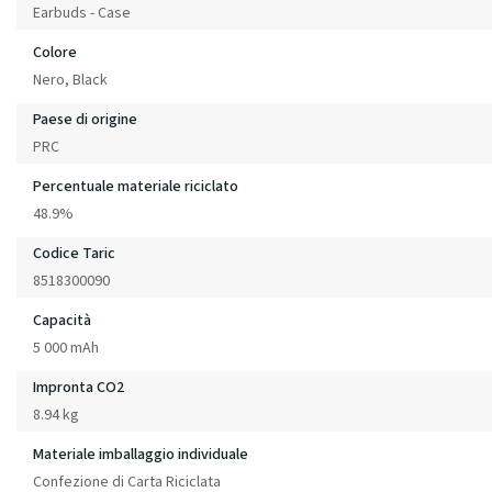
Earbuds - Case
Colore
Nero, Black
Paese di origine
PRC
Percentuale materiale riciclato
48.9%
Codice Taric
8518300090
Capacità
5 000 mAh
Impronta CO2
8.94 kg
Materiale imballaggio individuale
Confezione di Carta Riciclata