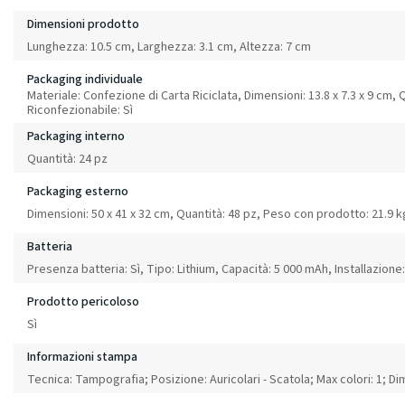
Dimensioni prodotto
Lunghezza: 10.5 cm, Larghezza: 3.1 cm, Altezza: 7 cm
Packaging individuale
Materiale: Confezione di Carta Riciclata, Dimensioni: 13.8 x 7.3 x 9 cm, 
Riconfezionabile: Sì
Packaging interno
Quantità: 24 pz
Packaging esterno
Dimensioni: 50 x 41 x 32 cm, Quantità: 48 pz, Peso con prodotto: 21.9 k
Batteria
Presenza batteria: Sì, Tipo: Lithium, Capacità: 5 000 mAh, Installazione:
Prodotto pericoloso
Sì
Informazioni stampa
Tecnica: Tampografia; Posizione: Auricolari - Scatola; Max colori: 1; 