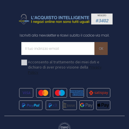
Iscriviti alla newsletter e ricevi subito il codice via mail.
Acconsento al trattamento dei miei dati e
dichiaro di aver preso visione della
Privacy
Policy