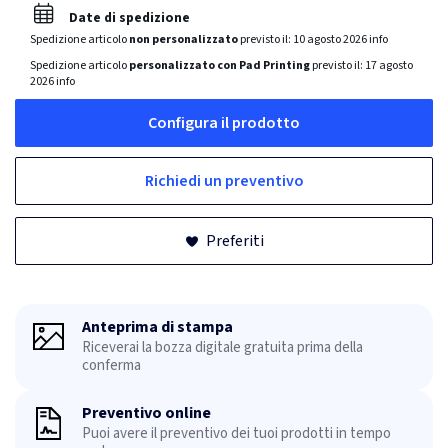
Date di spedizione
Spedizione articolo
non personalizzato
previsto il:
10 agosto 2026
info
Spedizione articolo
personalizzato con Pad Printing
previsto il:
17 agosto
2026
info
Configura il prodotto
Richiedi un preventivo
Preferiti
Anteprima di stampa
Riceverai la bozza digitale gratuita prima della
conferma
Preventivo online
Puoi avere il preventivo dei tuoi prodotti in tempo