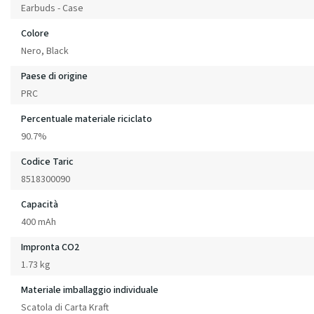
Earbuds - Case
Colore
Nero, Black
Paese di origine
PRC
Percentuale materiale riciclato
90.7%
Codice Taric
8518300090
Capacità
400 mAh
Impronta CO2
1.73 kg
Materiale imballaggio individuale
Scatola di Carta Kraft