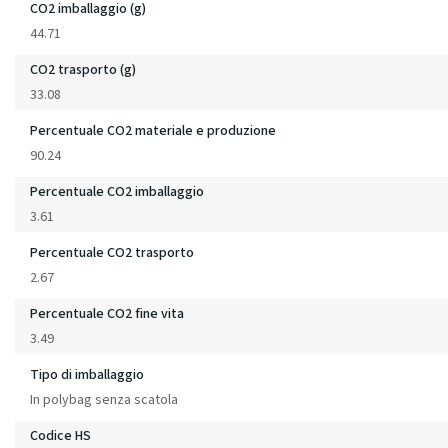
CO2 imballaggio (g)
44.71
CO2 trasporto (g)
33.08
Percentuale CO2 materiale e produzione
90.24
Percentuale CO2 imballaggio
3.61
Percentuale CO2 trasporto
2.67
Percentuale CO2 fine vita
3.49
Tipo di imballaggio
In polybag senza scatola
Codice HS