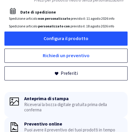
Prezzi per prodotto neutro senza personalizzazioni
Date di spedizione
Spedizione articolo
non personalizzato
previsto il:
11 agosto 2026
info
Spedizione articolo
personalizzato con
previsto il:
18 agosto 2026
info
Configura il prodotto
Richiedi un preventivo
Preferiti
Anteprima di stampa
Riceverai la bozza digitale gratuita prima della
conferma
Preventivo online
Puoi avere il preventivo dei tuoi prodotti in tempo