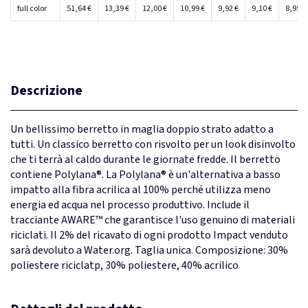
full color
51,64 €
13,39 €
12,00 €
10,99 €
9,92 €
9,10 €
8,95 €
Descrizione
Un bellissimo berretto in maglia doppio strato adatto a
tutti. Un classico berretto con risvolto per un look disinvolto
che ti terrà al caldo durante le giornate fredde. Il berretto
contiene Polylana®. La Polylana® è un'alternativa a basso
impatto alla fibra acrilica al 100% perché utilizza meno
energia ed acqua nel processo produttivo. Include il
tracciante AWARE™ che garantisce l'uso genuino di materiali
riciclati. Il 2% del ricavato di ogni prodotto Impact venduto
sarà devoluto a Water.org. Taglia unica. Composizione: 30%
poliestere riciclatp, 30% poliestere, 40% acrilico