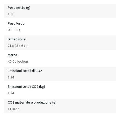
Peso netto (g)
108
Peso lordo
0.111 kg
Dimensione
21 x 23 x 6 cm
Marca
XD Collection
Emissioni totali di CO2
1.24
Emissioni totali CO2 (kg)
1.24
CO2 materiale e produzione (g)
1118.55