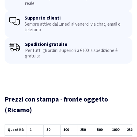
reale
Supporto clienti
Sempre attivo dal lunedì al venerdì via chat, email o
telefono
Spedizioni gratuite
Per tutti gli ordini superiori a €100 la spedizione è
gratuita
Prezzi con stampa - fronte oggetto
(Ricamo)
Quantità
1
50
100
250
500
1000
2500