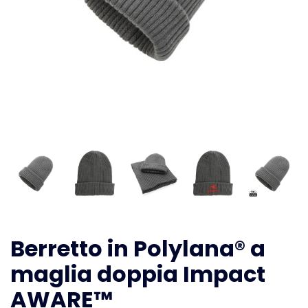
Berretto in Polylana® a
maglia doppia Impact
AWARE™