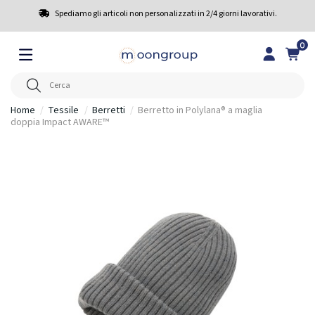
Spediamo gli articoli non personalizzati in 2/4 giorni lavorativi.
0
Home
Tessile
Berretti
Berretto in Polylana® a maglia
doppia Impact AWARE™