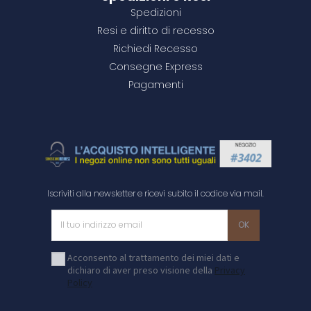
Spedizioni
Resi e diritto di recesso
Richiedi Recesso
Consegne Express
Pagamenti
Iscriviti alla newsletter e ricevi subito il codice via mail.
Acconsento al trattamento dei miei dati e
dichiaro di aver preso visione della
Privacy
Policy