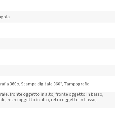
ngola
igrafia 360o, Stampa digitale 360°, Tampografia
ale, fronte oggetto in alto, fronte oggetto in basso,
le, retro oggetto in alto, retro oggetto in basso,