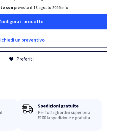
ato con
previsto il:
18 agosto 2026
info
Configura il prodotto
ichiedi un preventivo
Preferiti
Spedizioni gratuite
l
Per tutti gli ordini superiori a
€100 la spedizione è gratuita