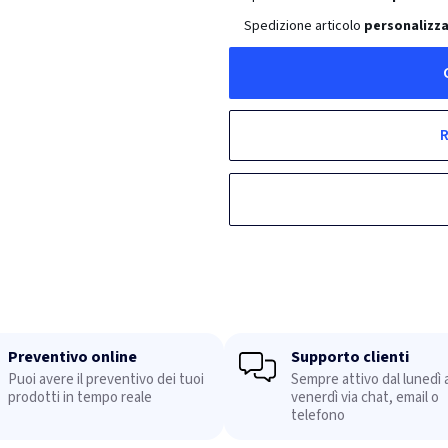
Spedizione articolo
personalizz
R
Preventivo online
Supporto clienti
Puoi avere il preventivo dei tuoi
Sempre attivo dal lunedì a
prodotti in tempo reale
venerdì via chat, email o
telefono