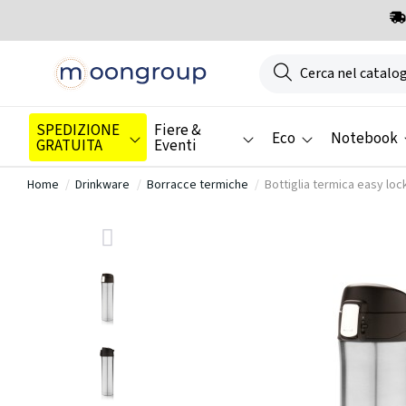
SPEDIZIONE
Fiere &
Eco
Notebook
GRATUITA
Eventi
Home
Drinkware
Borracce termiche
Bottiglia termica easy lock