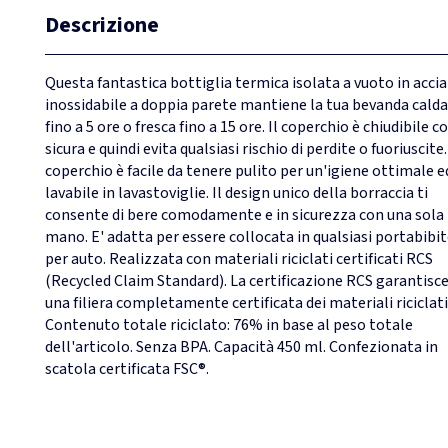
Descrizione
Questa fantastica bottiglia termica isolata a vuoto in accia
inossidabile a doppia parete mantiene la tua bevanda calda
fino a 5 ore o fresca fino a 15 ore. Il coperchio è chiudibile c
sicura e quindi evita qualsiasi rischio di perdite o fuoriuscite. 
coperchio è facile da tenere pulito per un'igiene ottimale e
lavabile in lavastoviglie. Il design unico della borraccia ti
consente di bere comodamente e in sicurezza con una sola
mano. E' adatta per essere collocata in qualsiasi portabibi
per auto. Realizzata con materiali riciclati certificati RCS
(Recycled Claim Standard). La certificazione RCS garantisc
una filiera completamente certificata dei materiali riciclati
Contenuto totale riciclato: 76% in base al peso totale
dell'articolo. Senza BPA. Capacità 450 ml. Confezionata in
scatola certificata FSC®.