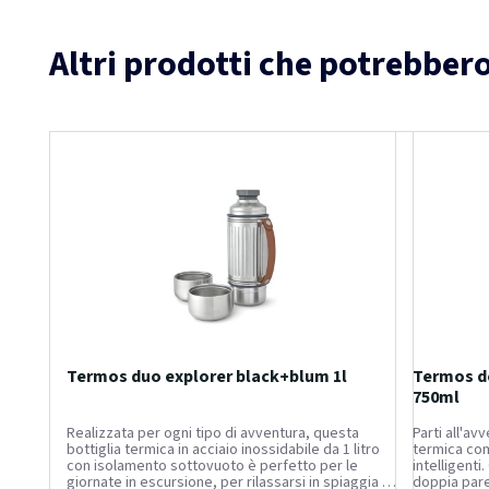
Altri prodotti che potrebbero
Termos duo explorer black+blum 1l
Termos do
750ml
Realizzata per ogni tipo di avventura, questa
Parti all'a
bottiglia termica in acciaio inossidabile da 1 litro
termica com
con isolamento sottovuoto è perfetto per le
intelligenti
giornate in escursione, per rilassarsi in spiaggia o
doppia pare