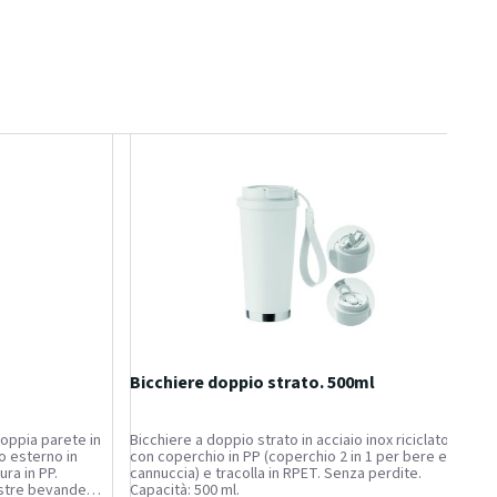
Bicchiere doppio strato. 500ml
oppia parete in
Bicchiere a doppio strato in acciaio inox riciclato
o esterno in
con coperchio in PP (coperchio 2 in 1 per bere e
ra in PP.
cannuccia) e tracolla in RPET. Senza perdite.
ostre bevande
Capacità: 500 ml.