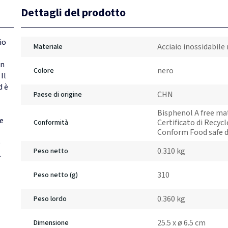
Dettagli del prodotto
io
Acciaio inossidabile 
Materiale
on
nero
Colore
Il
d è
CHN
Paese di origine
Bisphenol A free ma
te
Certificato di Recyc
Conformità
Conform Food safe d
e
0.310 kg
Peso netto
.
310
Peso netto (g)
0.360 kg
Peso lordo
25.5 x ø 6.5 cm
Dimensione