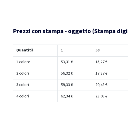
Prezzi con stampa - oggetto (Stampa digi
Quantità
1
50
1 colore
53,31 €
15,27 €
2 colori
56,32 €
17,87 €
3 colori
59,33 €
20,48 €
4 colori
62,34 €
23,08 €