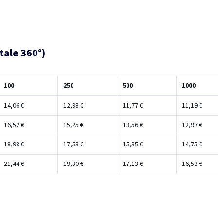
tale 360°)
100
250
500
1000
14,06 €
12,98 €
11,77 €
11,19 €
16,52 €
15,25 €
13,56 €
12,97 €
18,98 €
17,53 €
15,35 €
14,75 €
21,44 €
19,80 €
17,13 €
16,53 €