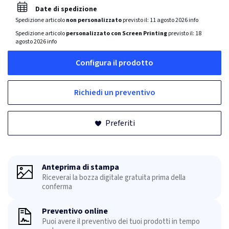
Date di spedizione
Spedizione articolo
non personalizzato
previsto il:
11 agosto 2026
info
Spedizione articolo
personalizzato con Screen Printing
previsto il:
18
agosto 2026
info
Configura il prodotto
Richiedi un preventivo
Preferiti
Anteprima di stampa
Riceverai la bozza digitale gratuita prima della
conferma
Preventivo online
Puoi avere il preventivo dei tuoi prodotti in tempo