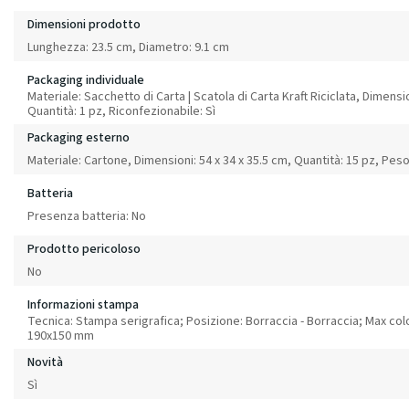
Dimensioni prodotto
Lunghezza: 23.5 cm, Diametro: 9.1 cm
Packaging individuale
Materiale: Sacchetto di Carta | Scatola di Carta Kraft Riciclata, Dimension
Quantità: 1 pz, Riconfezionabile: Sì
Packaging esterno
Materiale: Cartone, Dimensioni: 54 x 34 x 35.5 cm, Quantità: 15 pz, Pes
Batteria
Presenza batteria: No
Prodotto pericoloso
No
Informazioni stampa
Tecnica: Stampa serigrafica; Posizione: Borraccia - Borraccia; Max colo
190x150 mm
Novità
Sì