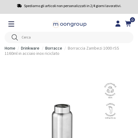
Spediamo gli articoli non personalizzati in 2/4 giorni lavorativi.
0
Home
Drinkware
Borracce
Borraccia Zambezi 1000 rSS
1160ml in acciaio inox riciclato