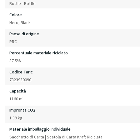
Bottle - Bottle
Colore
Nero, Black
Paese di origine
PRC
Percentuale materiale riciclato
87.5%
Codice Taric
7323930090
Capacità
1160 ml
Impronta CO2
1.39 kg
Materiale imballaggio individuale
Sacchetto di Carta | Scatola di Carta Kraft Riciclata