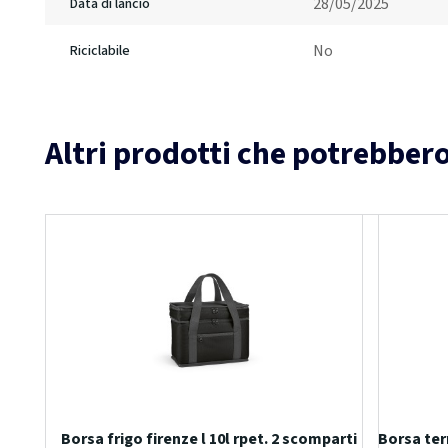
28/05/2025
Data di lancio
No
Riciclabile
Altri prodotti che potrebbero
Borsa frigo firenze l 10l rpet. 2 scomparti
Borsa ter