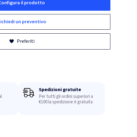
Configura il prodotto
ichiedi un preventivo
Preferiti
Spedizioni gratuite
l
Per tutti gli ordini superiori a
€100 la spedizione è gratuita