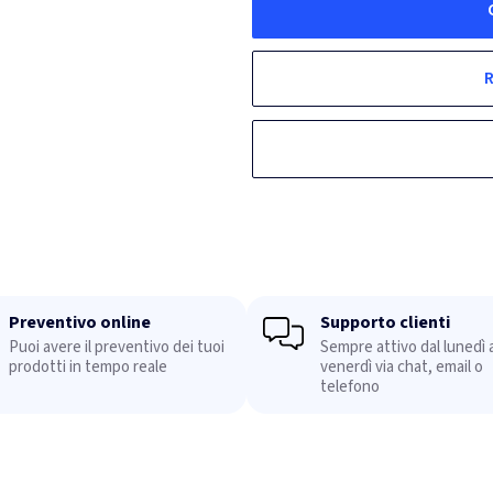
R
Preventivo online
Supporto clienti
Puoi avere il preventivo dei tuoi
Sempre attivo dal lunedì a
prodotti in tempo reale
venerdì via chat, email o
telefono