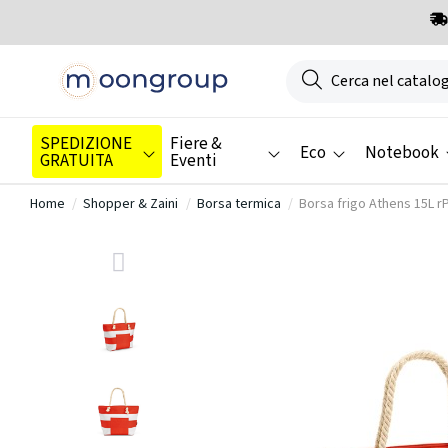
SPEDIZIONE
Fiere &
Eco
Notebook
GRATUITA
Eventi
Home
Shopper & Zaini
Borsa termica
Borsa frigo Athens 15L rP