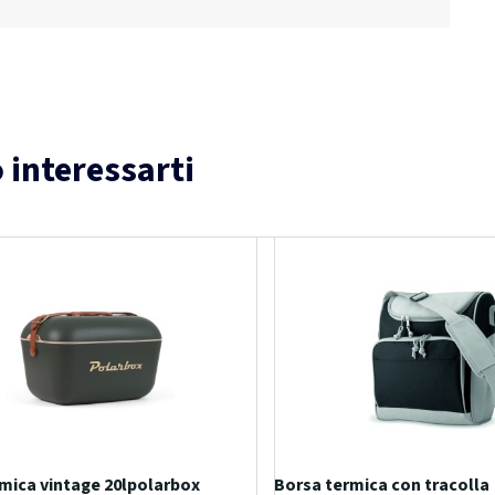
 interessarti
mica vintage 20lpolarbox
Borsa termica con tracolla