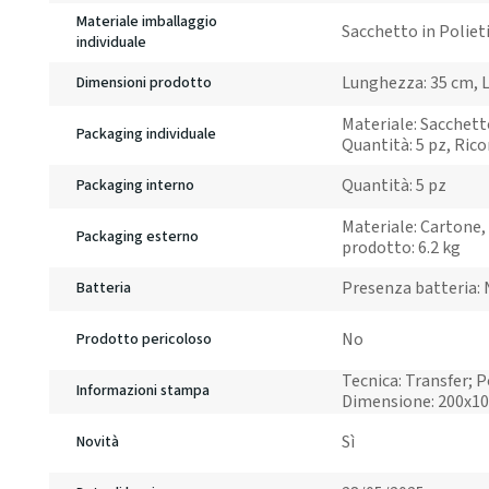
Materiale imballaggio
Sacchetto in Poliet
individuale
Lunghezza: 35 cm, L
Dimensioni prodotto
Materiale: Sacchetto
Packaging individuale
Quantità: 5 pz, Rico
Quantità: 5 pz
Packaging interno
Materiale: Cartone, 
Packaging esterno
prodotto: 6.2 kg
Presenza batteria:
Batteria
No
Prodotto pericoloso
Tecnica: Transfer; P
Informazioni stampa
Dimensione: 200x1
Sì
Novità