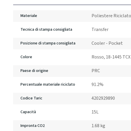
Poliestere Riciclat
Materiale
Transfer
Tecnica di stampa consigliata
Cooler - Pocket
Posizione di stampa consigliata
Rosso, 18-1445 TCX
Colore
PRC
Paese di origine
91.2%
Percentuale materiale riciclato
4202929890
Codice Taric
15L
Capacità
1.68 kg
Impronta CO2