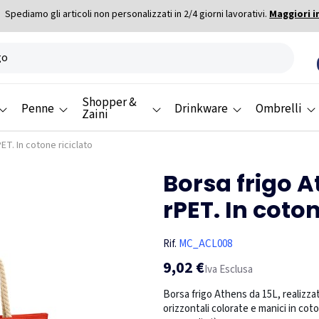
Spediamo gli articoli non personalizzati in 2/4 giorni lavorativi.
Maggiori i
Shopper &
Penne
Drinkware
Ombrelli
Zaini
ET. In cotone riciclato
Borsa frigo A
rPET. In coton
Rif.
MC_ACL008
9,02 €
Iva Esclusa
Borsa frigo Athens da 15L, realizza
orizzontali colorate e manici in coton