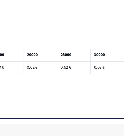
00
20000
25000
30000
3 €
0,62 €
0,62 €
0,63 €