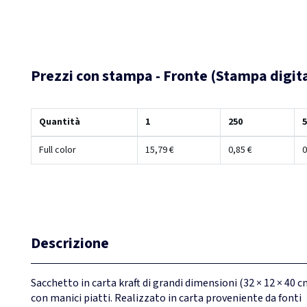
Prezzi con stampa - Fronte (Stampa digit
Quantità
1
250
5
Full color
15,79 €
0,85 €
0
Descrizione
Sacchetto in carta kraft di grandi dimensioni (32 × 12 × 40 c
con manici piatti. Realizzato in carta proveniente da fonti