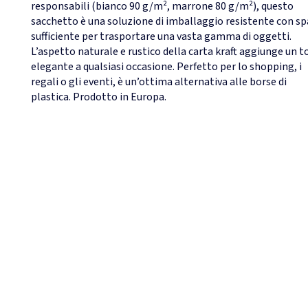
responsabili (bianco 90 g/m², marrone 80 g/m²), questo
sacchetto è una soluzione di imballaggio resistente con sp
sufficiente per trasportare una vasta gamma di oggetti.
L’aspetto naturale e rustico della carta kraft aggiunge un t
elegante a qualsiasi occasione. Perfetto per lo shopping, i
regali o gli eventi, è un’ottima alternativa alle borse di
plastica. Prodotto in Europa.