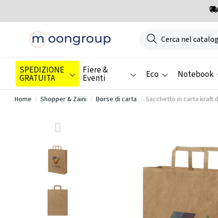
SPEDIZIONE
Fiere &
Eco
Notebook
GRATUITA
Eventi
Home
Shopper & Zaini
Borse di carta
Sacchetto in carta kraft 