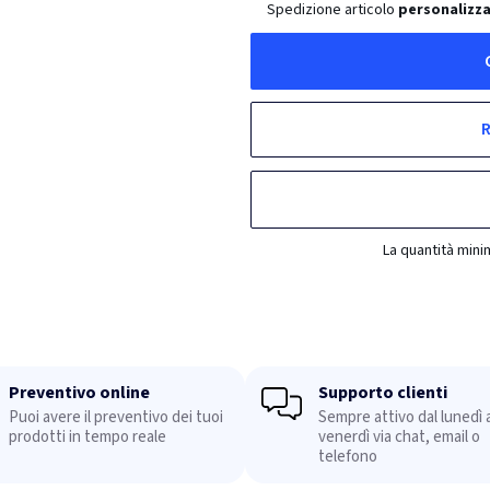
Spedizione articolo
personalizza
R
La quantità mini
Preventivo online
Supporto clienti
Puoi avere il preventivo dei tuoi
Sempre attivo dal lunedì a
prodotti in tempo reale
venerdì via chat, email o
telefono