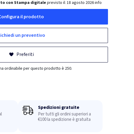
to con Stampa digitale
previsto il:
18 agosto 2026
info
Configura il prodotto
ichiedi un preventivo
Preferiti
ma ordinabile per questo prodotto è 250.
Spedizioni gratuite
l
Per tutti gli ordini superiori a
€100 la spedizione è gratuita