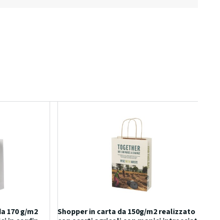
da 170 g/m2
Shopper in carta da 150g/m2 realizzato