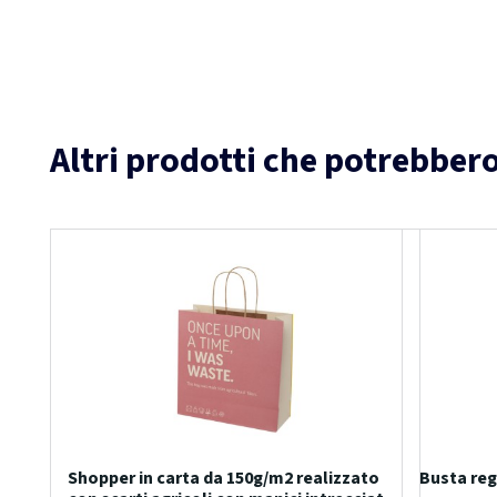
Altri prodotti che potrebbero
Shopper in carta da 150g/m2 realizzato
Busta reg