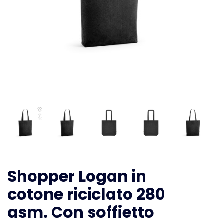
Shopper Logan in
cotone riciclato 280
gsm. Con soffietto