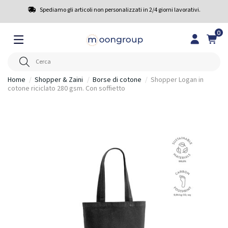
Spediamo gli articoli non personalizzati in 2/4 giorni lavorativi.
0
Home
Shopper & Zaini
Borse di cotone
Shopper Logan in
cotone riciclato 280 gsm. Con soffietto