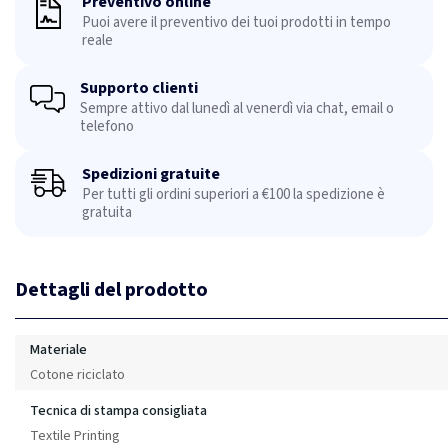
Preventivo online
Puoi avere il preventivo dei tuoi prodotti in tempo
reale
Supporto clienti
Sempre attivo dal lunedì al venerdì via chat, email o
telefono
Spedizioni gratuite
Per tutti gli ordini superiori a €100 la spedizione è
gratuita
Dettagli del prodotto
Materiale
Cotone riciclato
Tecnica di stampa consigliata
Textile Printing