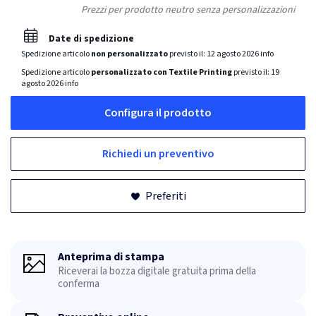
Prezzi per prodotto neutro senza personalizzazioni
Date di spedizione
Spedizione articolo
non personalizzato
previsto il:
12 agosto 2026
info
Spedizione articolo
personalizzato con Textile Printing
previsto il:
19
agosto 2026
info
Configura il prodotto
Richiedi un preventivo
Preferiti
Anteprima di stampa
Riceverai la bozza digitale gratuita prima della
conferma