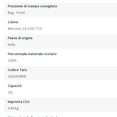
Posizione di stampa consigliata
Bag - Front
Colore
Marrone, 18-1031 TCX
Paese di origine
India
Percentuale materiale riciclato
100%
Codice Taric
4202929890
Capacità
15L
Impronta CO2
0.94 kg