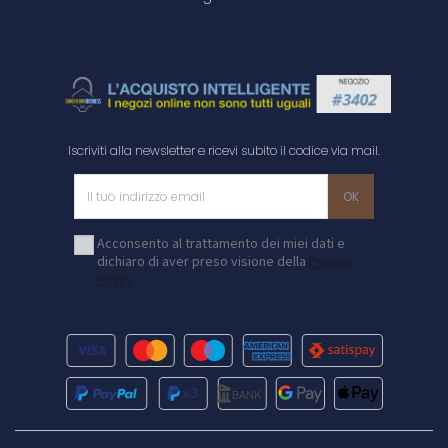
Iscriviti alla newsletter e ricevi subito il codice via mail.
Acconsento al trattamento dei miei dati e
dichiaro di aver preso visione della
Privacy
Policy