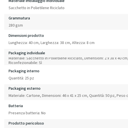
Materiale imballaggio individuale
Sacchetto in Polietilene Riciclato
Grammatura
280 gsm
Dimensioni prodotto
Lunghezza: 40 cm, Larghezza: 38 cm, Altezza: 8 cm
Packaging individuale
Materiale: Sacchetto in Polietilene Riciclato, Dimensioni: 2 x 38 x 40 cm
Riconfezionabile: Sì
Packaging interno
Quantità: 25 pz
Packaging esterno
Materiale: Cartone, Dimensioni: 46 x 41 x 25 cm, Quantità: 50 pz, Peso 
Batteria
Presenza batteria: No
Prodotto pericoloso