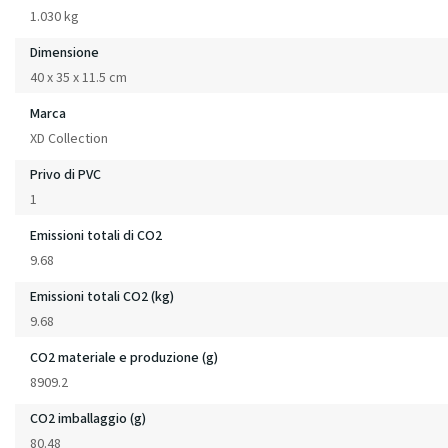
1.030 kg
Dimensione
40 x 35 x 11.5 cm
Marca
XD Collection
Privo di PVC
1
Emissioni totali di CO2
9.68
Emissioni totali CO2 (kg)
9.68
CO2 materiale e produzione (g)
8909.2
CO2 imballaggio (g)
80.48