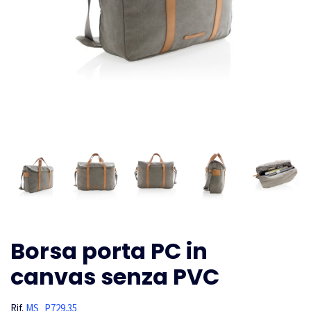
Borsa porta PC in
canvas senza PVC
Rif.
MS_P729.35