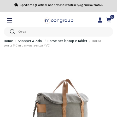
Spediamo gli articoli non personalizzati in 2/4 giorni lavorativi.
0
Home
Shopper & Zaini
Borse per laptop e tablet
Borsa
porta PC in canvas senza PVC