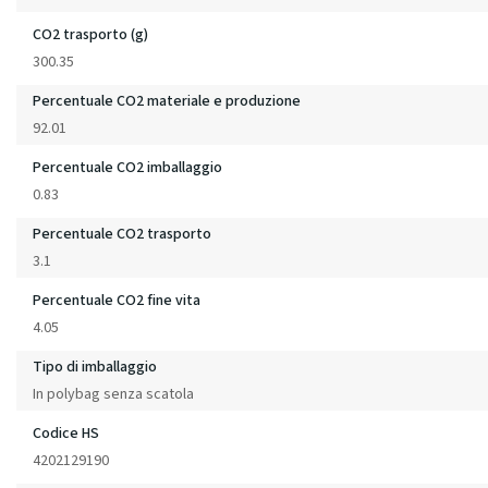
CO2 trasporto (g)
300.35
Percentuale CO2 materiale e produzione
92.01
Percentuale CO2 imballaggio
0.83
Percentuale CO2 trasporto
3.1
Percentuale CO2 fine vita
4.05
Tipo di imballaggio
In polybag senza scatola
Codice HS
4202129190