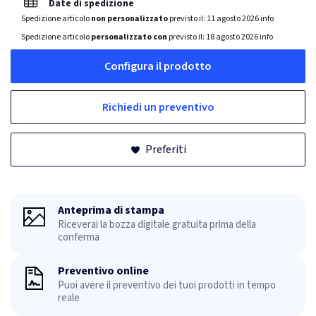
Date di spedizione
Spedizione articolo
non personalizzato
previsto il:
11 agosto 2026
info
Spedizione articolo
personalizzato con
previsto il:
18 agosto 2026
info
Configura il prodotto
Richiedi un preventivo
Preferiti
Anteprima di stampa
Riceverai la bozza digitale gratuita prima della
conferma
Preventivo online
Puoi avere il preventivo dei tuoi prodotti in tempo
reale