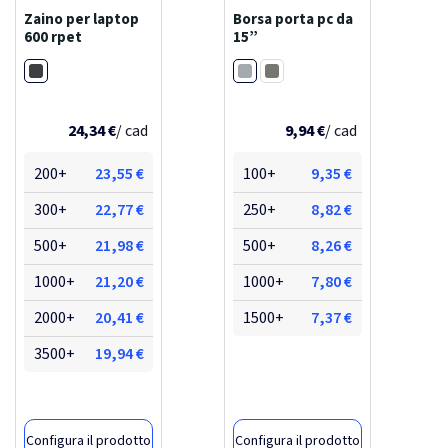
Zaino per laptop
Borsa porta pc da
600 rpet
15”
Nero
Grigio
Carbon fossile
24,34 €
/ cad
9,94 €
/ cad
200+
23,55 €
100+
9,35 €
300+
22,77 €
250+
8,82 €
500+
21,98 €
500+
8,26 €
1000+
21,20 €
1000+
7,80 €
2000+
20,41 €
1500+
7,37 €
3500+
19,94 €
Configura il prodotto
Configura il prodotto