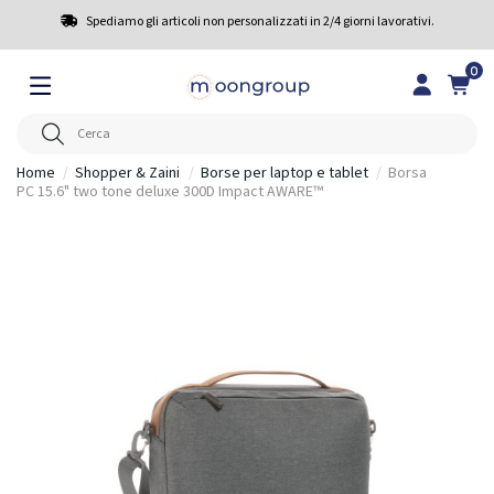
Spediamo gli articoli non personalizzati in 2/4 giorni lavorativi.
0
Home
Shopper & Zaini
Borse per laptop e tablet
Borsa
PC 15.6" two tone deluxe 300D Impact AWARE™