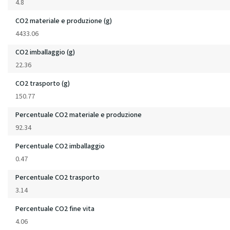
4.8
CO2 materiale e produzione (g)
4433.06
CO2 imballaggio (g)
22.36
CO2 trasporto (g)
150.77
Percentuale CO2 materiale e produzione
92.34
Percentuale CO2 imballaggio
0.47
Percentuale CO2 trasporto
3.14
Percentuale CO2 fine vita
4.06