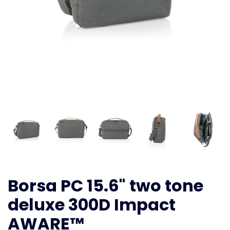
Borsa PC 15.6" two tone
deluxe 300D Impact
AWARE™