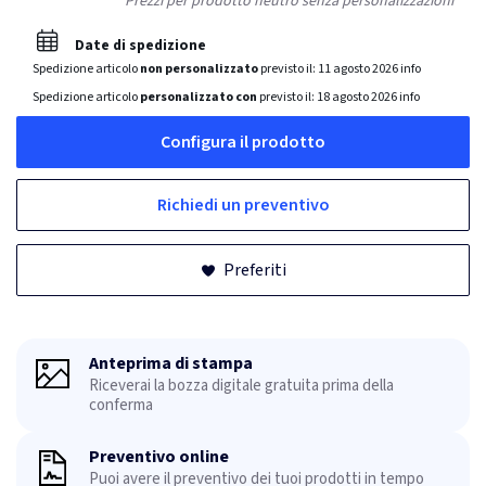
Prezzi per prodotto neutro senza personalizzazioni
Date di spedizione
Spedizione articolo
non personalizzato
previsto il:
11 agosto 2026
info
Spedizione articolo
personalizzato con
previsto il:
18 agosto 2026
info
Configura il prodotto
Richiedi un preventivo
Preferiti
Anteprima di stampa
Riceverai la bozza digitale gratuita prima della
conferma
Preventivo online
Puoi avere il preventivo dei tuoi prodotti in tempo