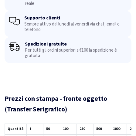
reale
Supporto clienti
Sempre attivo dal lunedì al venerdì via chat, email o
telefono
Spedizioni gratuite
Per tutti gli ordini superiori a €100 la spedizione è
gratuita
Prezzi con stampa - fronte oggetto
(Transfer Serigrafico)
Quantità
1
50
100
250
500
1000
250