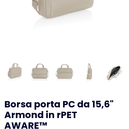
Borsa porta PC da 15,6"
Armond in rPET
AWARE™