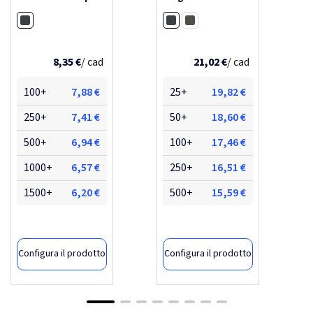
aware™
rpet rcs
Nero
Nero
Verde
8,35 €
/ cad
21,02 €
/ cad
100+
7,88 €
25+
19,82 €
250+
7,41 €
50+
18,60 €
500+
6,94 €
100+
17,46 €
1000+
6,57 €
250+
16,51 €
1500+
6,20 €
500+
15,59 €
Configura il prodotto
Configura il prodotto