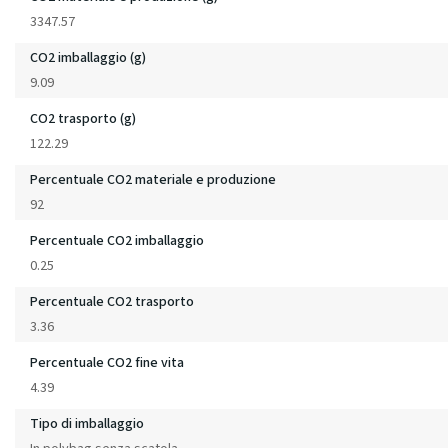
3347.57
CO2 imballaggio (g)
9.09
CO2 trasporto (g)
122.29
Percentuale CO2 materiale e produzione
92
Percentuale CO2 imballaggio
0.25
Percentuale CO2 trasporto
3.36
Percentuale CO2 fine vita
4.39
Tipo di imballaggio