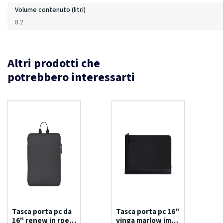
Volume contenuto (litri)
8.2
Altri prodotti che
potrebbero interessarti
Tasca porta pc da
Tasca porta pc 16"
16" renew in rpet
vinga marlow im