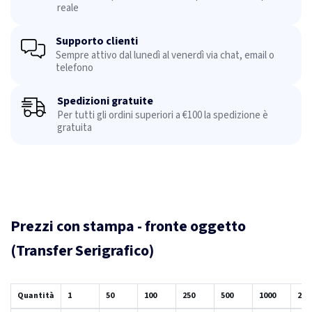
reale
Supporto clienti
Sempre attivo dal lunedì al venerdì via chat, email o
telefono
Spedizioni gratuite
Per tutti gli ordini superiori a €100 la spedizione è
gratuita
Prezzi con stampa - fronte oggetto
(Transfer Serigrafico)
Quantità
1
50
100
250
500
1000
250