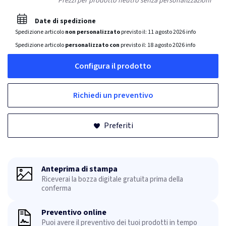
Prezzi per prodotto neutro senza personalizzazioni
Date di spedizione
Spedizione articolo
non personalizzato
previsto il:
11 agosto 2026
info
Spedizione articolo
personalizzato con
previsto il:
18 agosto 2026
info
Configura il prodotto
Richiedi un preventivo
Preferiti
Anteprima di stampa
Riceverai la bozza digitale gratuita prima della
conferma
Preventivo online
Puoi avere il preventivo dei tuoi prodotti in tempo