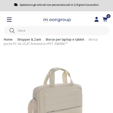
Spediamo gli articoli non personalizzati in 2/4 giorni lavorativi.
0
Home
Shopper & Zaini
Borse per laptop e tablet
Borsa
porta PC da 15,6" Armond in rPET AWARE™