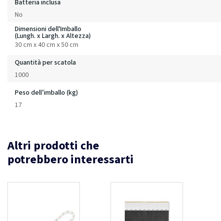
Batteria inclusa
No
Dimensioni dell'Imballo
(Lungh. x Largh. x Altezza)
30 cm x 40 cm x 50 cm
Quantità per scatola
1000
Peso dell’imballo (kg)
17
Altri prodotti che
potrebbero interessarti