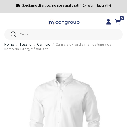
Spediamo gli articoli non personalizzati in 2/4 giorni lavorativi.
0
Home
Tessile
Camicie
Camicia oxford a manica lunga da
uomo da 142 g/m² Vaillant