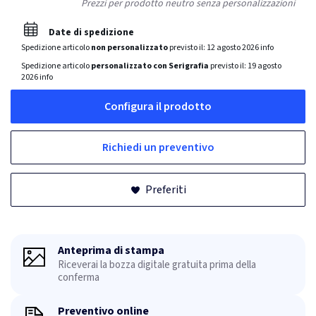
Prezzi per prodotto neutro senza personalizzazioni
Date di spedizione
Spedizione articolo
non personalizzato
previsto il:
12 agosto 2026
info
Spedizione articolo
personalizzato con Serigrafia
previsto il:
19 agosto
2026
info
Configura il prodotto
Richiedi un preventivo
Preferiti
Anteprima di stampa
Riceverai la bozza digitale gratuita prima della
conferma
Preventivo online