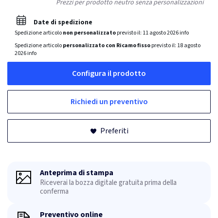
Prezzi per prodotto neutro senza personalizzazioni
Date di spedizione
Spedizione articolo
non personalizzato
previsto il:
11 agosto 2026
info
Spedizione articolo
personalizzato con Ricamo fisso
previsto il:
18 agosto
2026
info
Configura il prodotto
Richiedi un preventivo
Preferiti
Anteprima di stampa
Riceverai la bozza digitale gratuita prima della
conferma
Preventivo online