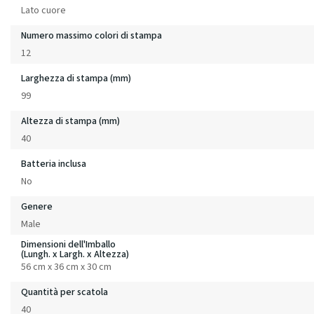
Lato cuore
Numero massimo colori di stampa
12
Larghezza di stampa (mm)
99
Altezza di stampa (mm)
40
Batteria inclusa
No
Genere
Male
Dimensioni dell'Imballo
(Lungh. x Largh. x Altezza)
56 cm x 36 cm x 30 cm
Quantità per scatola
40