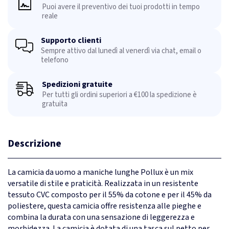
Puoi avere il preventivo dei tuoi prodotti in tempo
reale
Supporto clienti
Sempre attivo dal lunedì al venerdì via chat, email o
telefono
Spedizioni gratuite
Per tutti gli ordini superiori a €100 la spedizione è
gratuita
Descrizione
La camicia da uomo a maniche lunghe Pollux è un mix
versatile di stile e praticità. Realizzata in un resistente
tessuto CVC composto per il 55% da cotone e per il 45% da
poliestere, questa camicia offre resistenza alle pieghe e
combina la durata con una sensazione di leggerezza e
morbidezza. La camicia è dotata di una tasca sul petto per