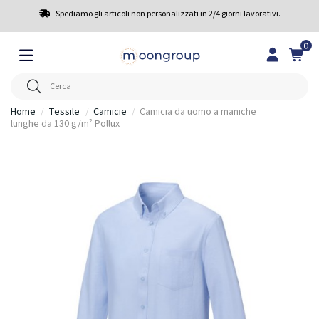
Spediamo gli articoli non personalizzati in 2/4 giorni lavorativi.
0
Home
Tessile
Camicie
Camicia da uomo a maniche
lunghe da 130 g/m² Pollux