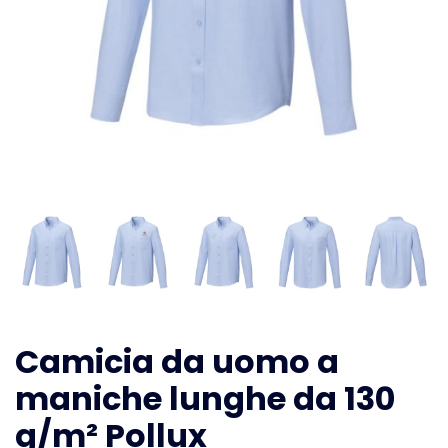
Camicia da uomo a
maniche lunghe da 130
g/m² Pollux