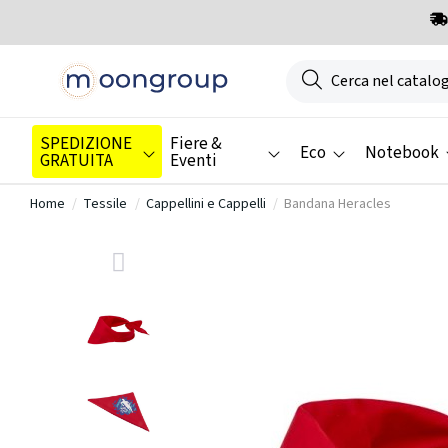
SPEDIZIONE
Fiere &
Eco
Notebook
GRATUITA
Eventi
Home
Tessile
Cappellini e Cappelli
Bandana Heracles