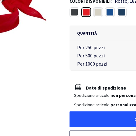
Rosso, 18
COLORI DISPONIBILI:
Rosso
Nero
Bianco
Blu royal
Navy
QUANTITÀ
Per 250 pezzi
Per 500 pezzi
Per 1000 pezzi
Date di spedizione
Spedizione articolo
non persona
Spedizione articolo
personalizza