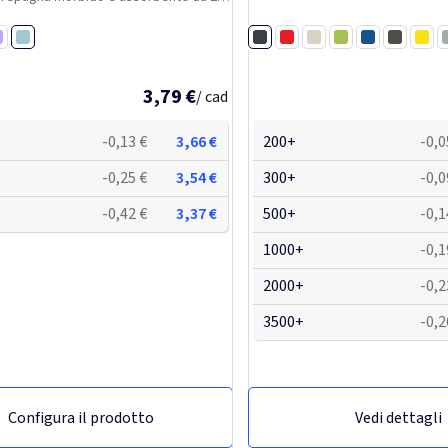
to per una circonferenza della testa di
 una vestibilità rilassata e
Blu nuvola
Nero
..
lla
Rosso
Bianco
Lime
Blu royal
Verde
Giallo
G
Fucsia
Turchese
Grigio pietra
Francese navy
Avorio
Blu bambi
3,79 €
/ cad
-0,13 €
3,66 €
200+
-0,0
-0,25 €
3,54 €
300+
-0,0
-0,42 €
3,37 €
500+
-0,1
1000+
-0,1
2000+
-0,2
3500+
-0,2
Configura il prodotto
Vedi dettagli