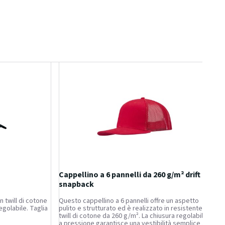
Cappellino a 6 pannelli da 260 g/m² drift
snapback
n twill di cotone
Questo cappellino a 6 pannelli offre un aspetto
egolabile. Taglia
pulito e strutturato ed è realizzato in resistente
twill di cotone da 260 g/m². La chiusura regolabile
a pressione garantisce una vestibilità semplice e