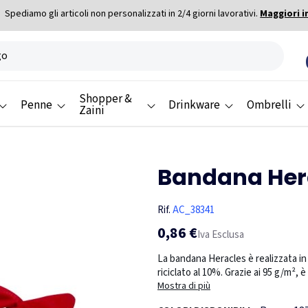
Spediamo gli articoli non personalizzati in 2/4 giorni lavorativi.
Maggiori i
Shopper &
Penne
Drinkware
Ombrelli
Zaini
Bandana Her
Rif.
AC_38341
0,86 €
Iva Esclusa
La bandana Heracles è realizzata in 
riciclato al 10%. Grazie ai 95 g/m²,
Mostra di più