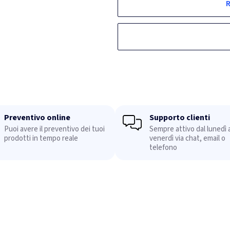
R
Preventivo online
Supporto clienti
Puoi avere il preventivo dei tuoi
Sempre attivo dal lunedì a
prodotti in tempo reale
venerdì via chat, email o
telefono