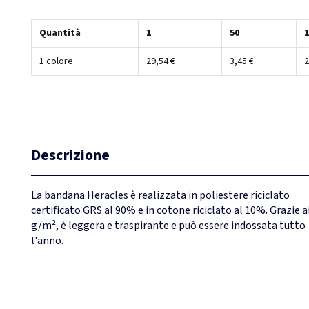
Quantità
1
50
1
1 colore
29,54 €
3,45 €
2
Descrizione
La bandana Heracles è realizzata in poliestere riciclato
certificato GRS al 90% e in cotone riciclato al 10%. Grazie a
g/m², è leggera e traspirante e può essere indossata tutto
l'anno.