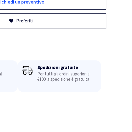
ichiedi un preventivo
Preferiti
Spedizioni gratuite
l
Per tutti gli ordini superiori a
€100 la spedizione è gratuita