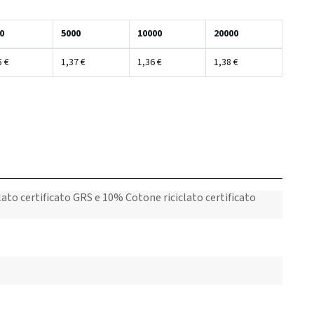
0
5000
10000
20000
5 €
1,37 €
1,36 €
1,38 €
lato certificato GRS e 10% Cotone riciclato certificato