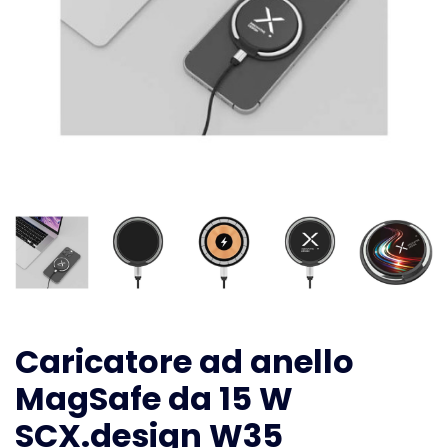
Caricatore ad anello
MagSafe da 15 W
SCX.design W35