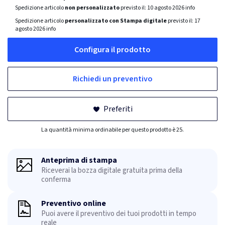
Spedizione articolo
non personalizzato
previsto il:
10 agosto 2026
info
Spedizione articolo
personalizzato con Stampa digitale
previsto il:
17
agosto 2026
info
Configura il prodotto
Richiedi un preventivo
Preferiti
La quantità minima ordinabile per questo prodotto è 25.
Anteprima di stampa
Riceverai la bozza digitale gratuita prima della
conferma
Preventivo online
Puoi avere il preventivo dei tuoi prodotti in tempo
reale