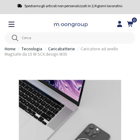
Spediamo gli articoli non personalizzati in 2/4 giorni lavorativi.
0
Home
Tecnologia
Caricabatterie
Caricatore ad anello
MagSafe da 15 W SCX.design W35