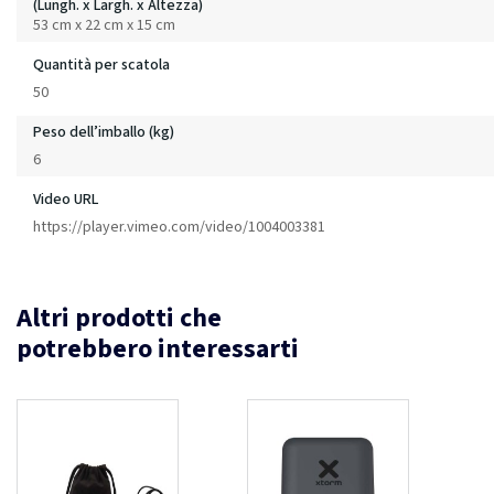
(Lungh. x Largh. x Altezza)
53 cm x 22 cm x 15 cm
Quantità per scatola
50
Peso dell’imballo (kg)
6
Video URL
https://player.vimeo.com/video/1004003381
Altri prodotti che
potrebbero interessarti