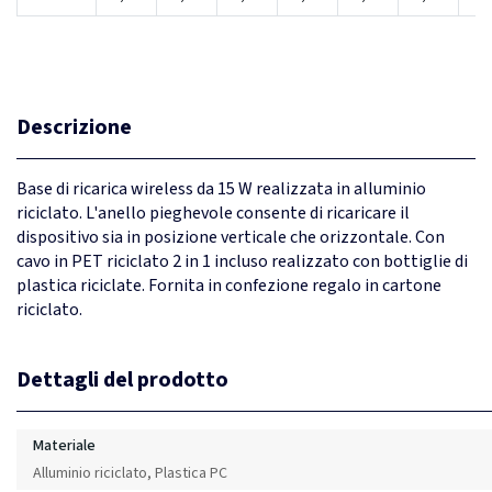
Descrizione
Base di ricarica wireless da 15 W realizzata in alluminio
riciclato. L'anello pieghevole consente di ricaricare il
dispositivo sia in posizione verticale che orizzontale. Con
cavo in PET riciclato 2 in 1 incluso realizzato con bottiglie di
plastica riciclate. Fornita in confezione regalo in cartone
riciclato.
Dettagli del prodotto
Materiale
Alluminio riciclato, Plastica PC