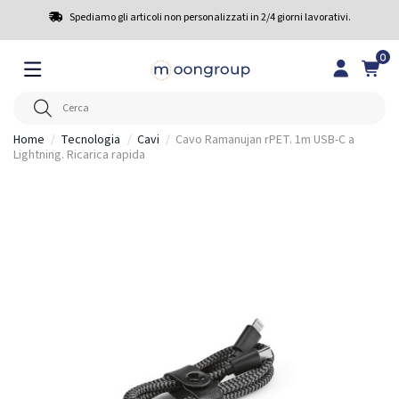
Spediamo gli articoli non personalizzati in 2/4 giorni lavorativi.
0
Home
Tecnologia
Cavi
Cavo Ramanujan rPET. 1m USB-C a
Lightning. Ricarica rapida