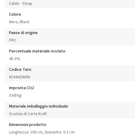
Cable - Strap
Colore
Nero, Black
Paese di origine
PRC
Percentuale materiale riciclato
48.3%
Codice Taric
8544429090
Impronta CO2
0.69 kg
Materiale imballaggio individuale
Scatola di Carta Kraft
Dimensioni prodotto
Lunghezza: 100 cm, Diametro: 0.3 cm