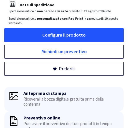
Date di spedizione
Spedizione articolo
non personalizzato
previsto il:
12 agosto 2026
info
Spedizione articolo
personalizzato con Pad Printing
previsto il:
19 agosto
2026
info
Configura il prodotto
Richiedi un preventivo
Preferiti
Anteprima di stampa
Riceverai la bozza digitale gratuita prima della
conferma
Preventivo online
Puoi avere il preventivo dei tuoi prodotti in tempo