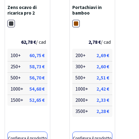
Zens ocavo di
Portachiavi in
ricarica pro 2
bamboo
Nero
Legno
62,78 €
/ cad
2,78 €
/ cad
100+
60,75 €
200+
2,69 €
250+
58,73 €
300+
2,60 €
500+
56,70 €
500+
2,51 €
1000+
54,68 €
1000+
2,42 €
1500+
52,65 €
2000+
2,33 €
3500+
2,28 €
Configura il prodotto
Configura il prodotto