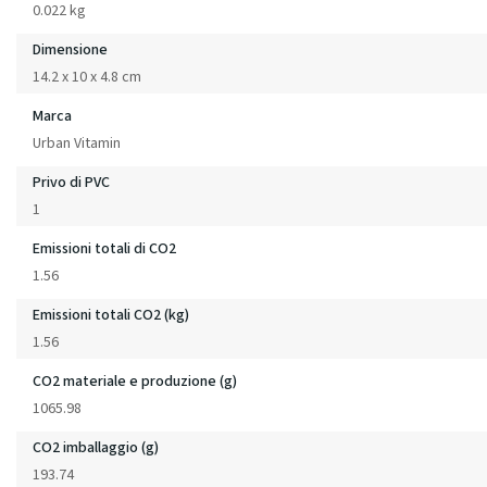
0.022 kg
Dimensione
14.2 x 10 x 4.8 cm
Marca
Urban Vitamin
Privo di PVC
1
Emissioni totali di CO2
1.56
Emissioni totali CO2 (kg)
1.56
CO2 materiale e produzione (g)
1065.98
CO2 imballaggio (g)
193.74