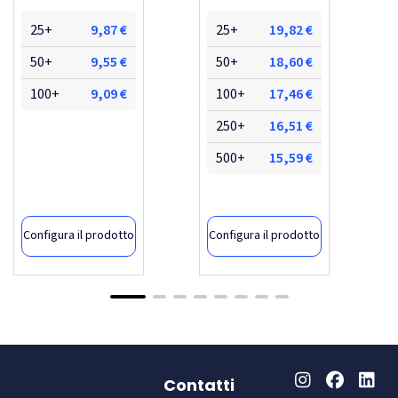
25+
9,87 €
25+
19,82 €
50+
9,55 €
50+
18,60 €
100+
9,09 €
100+
17,46 €
250+
16,51 €
500+
15,59 €
Configura il prodotto
Configura il prodotto
NUOVO
-24,52%
Contatti