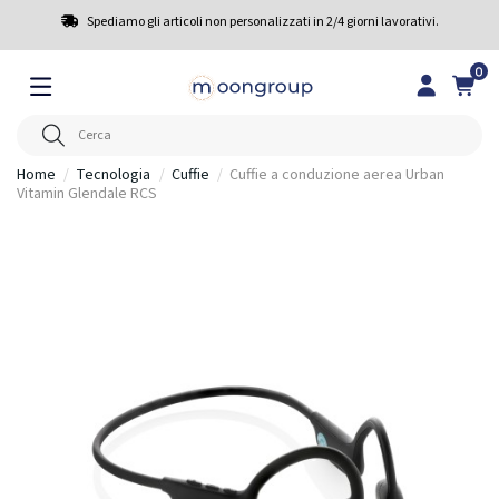
Spediamo gli articoli non personalizzati in 2/4 giorni lavorativi.
0
Home
Tecnologia
Cuffie
Cuffie a conduzione aerea Urban
Vitamin Glendale RCS