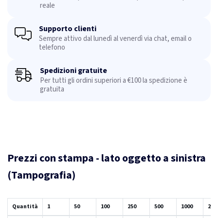
reale
Supporto clienti
Sempre attivo dal lunedì al venerdì via chat, email o
telefono
Spedizioni gratuite
Per tutti gli ordini superiori a €100 la spedizione è
gratuita
Prezzi con stampa - lato oggetto a sinistra
(Tampografia)
Quantità
1
50
100
250
500
1000
250