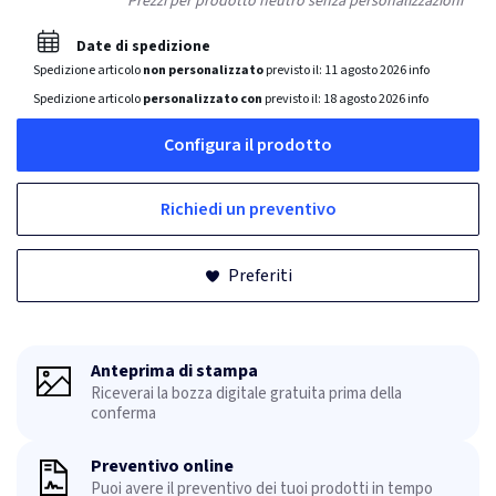
Prezzi per prodotto neutro senza personalizzazioni
Date di spedizione
Spedizione articolo
non personalizzato
previsto il:
11 agosto 2026
info
Spedizione articolo
personalizzato con
previsto il:
18 agosto 2026
info
Configura il prodotto
Richiedi un preventivo
Preferiti
Anteprima di stampa
Riceverai la bozza digitale gratuita prima della
conferma
Preventivo online
Puoi avere il preventivo dei tuoi prodotti in tempo