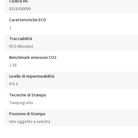
Codice HS
8518300090
Caratteristiche ECO
1
Tracciabilità
RCS Blended
Benchmark emissioni CO2
1.58
Livello di impermeabilità
IPX 4
Tecniche di Stampa
Tampografia
Posizioni di Stampa
lato oggetto a sinistra