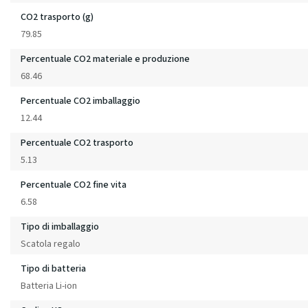
CO2 trasporto (g)
79.85
Percentuale CO2 materiale e produzione
68.46
Percentuale CO2 imballaggio
12.44
Percentuale CO2 trasporto
5.13
Percentuale CO2 fine vita
6.58
Tipo di imballaggio
Scatola regalo
Tipo di batteria
Batteria Li-ion