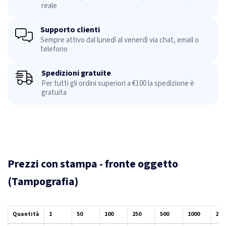
reale
Supporto clienti
Sempre attivo dal lunedì al venerdì via chat, email o
telefono
Spedizioni gratuite
Per tutti gli ordini superiori a €100 la spedizione è
gratuita
Prezzi con stampa - fronte oggetto
(Tampografia)
Quantità
1
50
100
250
500
1000
250