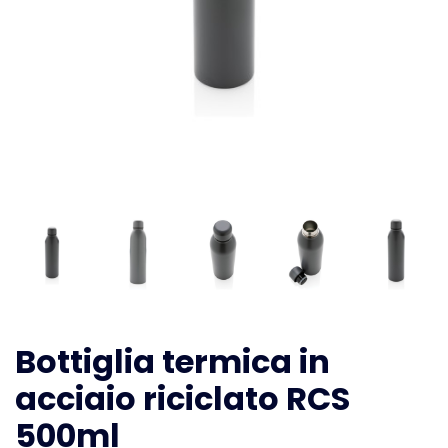
Bottiglia termica in
acciaio riciclato RCS
500ml