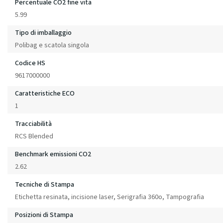
Percentuale CO2 fine vita
5.99
Tipo di imballaggio
Polibag e scatola singola
Codice HS
9617000000
Caratteristiche ECO
1
Tracciabilità
RCS Blended
Benchmark emissioni CO2
2.62
Tecniche di Stampa
Etichetta resinata, incisione laser, Serigrafia 360o, Tampografia
Posizioni di Stampa