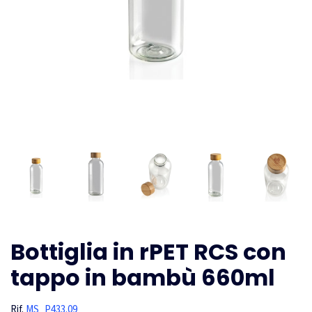
Bottiglia in rPET RCS con
tappo in bambù 660ml
Rif.
MS_P433.09