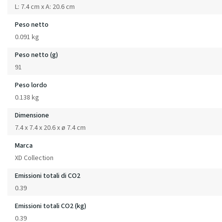
L: 7.4 cm x A: 20.6 cm
Peso netto
0.091 kg
Peso netto (g)
91
Peso lordo
0.138 kg
Dimensione
7.4 x 7.4 x 20.6 x ø 7.4 cm
Marca
XD Collection
Emissioni totali di CO2
0.39
Emissioni totali CO2 (kg)
0.39