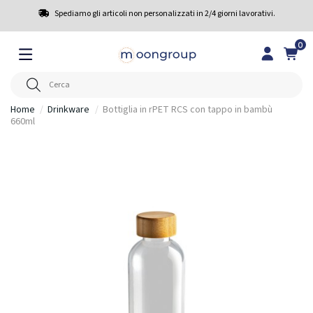
Spediamo gli articoli non personalizzati in 2/4 giorni lavorativi.
0
Home
Drinkware
Bottiglia in rPET RCS con tappo in bambù
660ml