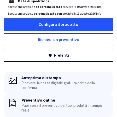
Date di spedizione
Spedizione articolo
non personalizzato
previsto il:
10 agosto 2026
info
Spedizione articolo
personalizzato con
previsto il:
17 agosto 2026
info
Configura il prodotto
Richiedi un preventivo
Preferiti
Anteprima di stampa
Riceverai la bozza digitale gratuita prima della
conferma
Preventivo online
Puoi avere il preventivo dei tuoi prodotti in tempo
reale