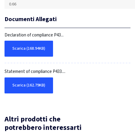
0.66
Documenti Allegati
Declaration of compliance P43...
Scarica (168.94KB)
Statement of compliance P433....
Scarica (162.79KB)
Altri prodotti che
potrebbero interessarti