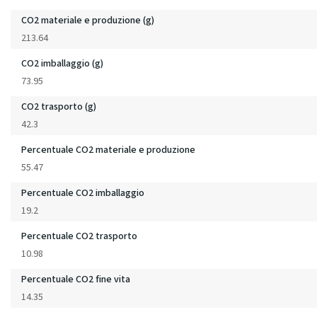
CO2 materiale e produzione (g)
213.64
CO2 imballaggio (g)
73.95
CO2 trasporto (g)
42.3
Percentuale CO2 materiale e produzione
55.47
Percentuale CO2 imballaggio
19.2
Percentuale CO2 trasporto
10.98
Percentuale CO2 fine vita
14.35