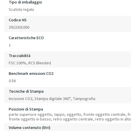
Tipo di imballaggio
Scatola regalo
Codice HS
3923301000
Caratteristiche ECO
1
Tracciabilità
FSC 100%, RCS Blended
Benchmark emissioni CO2
0.56
Tecniche di Stampa
Incisione CO2, Stampa digitale 360°, Tampografia
Posizioni di Stampa
parte superiore oggetto, tappo, oggetto, fronte oggetto centrale, fr
fronte oggetto in basso, retro oggetto centrale, retro oggetto in alt
Volume contenuto (litri)