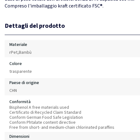
Compreso l'imballaggio kraft certificato FSC®.
Dettagli del prodotto
Materiale
rPet,Bambù
Colore
trasparente
Paese di origine
CHN
Conformità
Bisphenol A free materials used
Certificato di Recycled Claim Standard
Conform German Food Safe Legislation
Conform Phtalate content directive
Free from short- and medium-chain chlorinated paraffins
Dimensioni