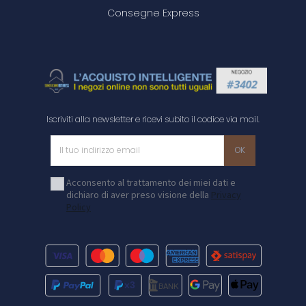
Consegne Express
Iscriviti alla newsletter e ricevi subito il codice via mail.
Acconsento al trattamento dei miei dati e
dichiaro di aver preso visione della
Privacy
Policy