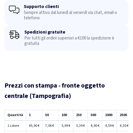
Supporto clienti
Sempre attivo dal lunedì al venerdì via chat, email o
telefono
Spedizioni gratuite
Per tutti gli ordini superiori a €100 la spedizione è
gratuita
Prezzi con stampa - fronte oggetto
centrale (Tampografia)
Quantità
1
50
100
250
500
1000
2500
1 colore
45,90 €
7,06 €
5,99 €
5,39 €
4,90 €
4,59 €
4,30 €