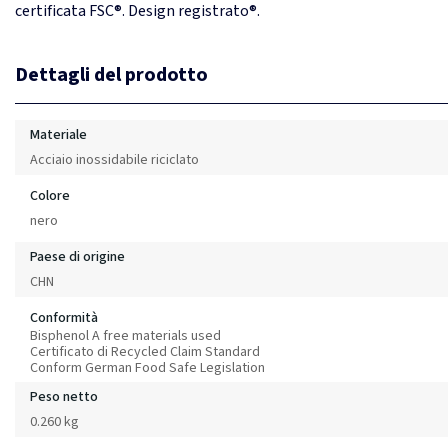
certificata FSC®. Design registrato®.
Dettagli del prodotto
Materiale
Acciaio inossidabile riciclato
Colore
nero
Paese di origine
CHN
Conformità
Bisphenol A free materials used
Certificato di Recycled Claim Standard
Conform German Food Safe Legislation
Peso netto
0.260 kg