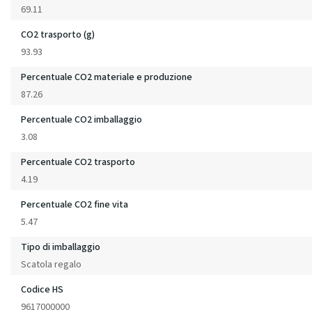
69.11
CO2 trasporto (g)
93.93
Percentuale CO2 materiale e produzione
87.26
Percentuale CO2 imballaggio
3.08
Percentuale CO2 trasporto
4.19
Percentuale CO2 fine vita
5.47
Tipo di imballaggio
Scatola regalo
Codice HS
9617000000