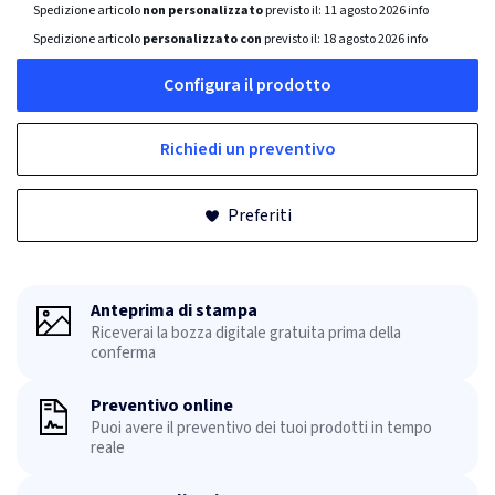
Spedizione articolo
non personalizzato
previsto il:
11 agosto 2026
info
Spedizione articolo
personalizzato con
previsto il:
18 agosto 2026
info
Configura il prodotto
Richiedi un preventivo
Preferiti
Anteprima di stampa
Riceverai la bozza digitale gratuita prima della
conferma
Preventivo online
Puoi avere il preventivo dei tuoi prodotti in tempo
reale