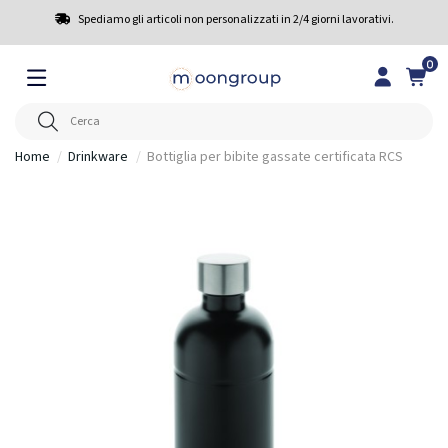
Spediamo gli articoli non personalizzati in 2/4 giorni lavorativi.
0
Home
Drinkware
Bottiglia per bibite gassate certificata RCS