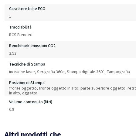
Caratteristiche ECO
1
Tracciabilità
RCS Blended
Benchmark emissioni CO2
2.93
Tecniche di Stampa
incisione laser, Serigrafia 360o, Stampa digitale 360°, Tampografia
Posizioni di Stampa
fronte oggetto, fronte oggetto in alto, parte superiore oggetto, ret
in alto, oggetto
Volume contenuto (litri)
0.8
Altri prodotti che