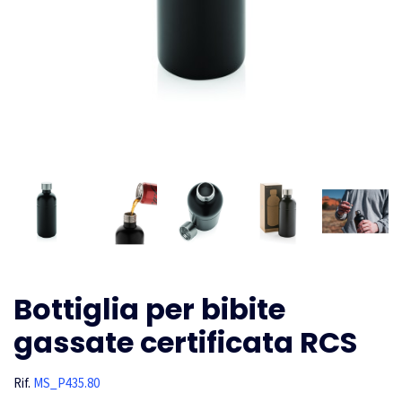
Bottiglia per bibite
gassate certificata RCS
Rif.
MS_P435.80