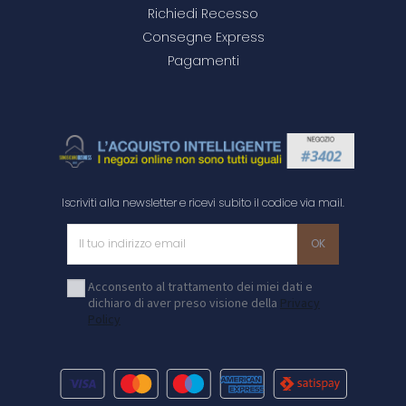
Richiedi Recesso
Consegne Express
Pagamenti
Iscriviti alla newsletter e ricevi subito il codice via mail.
Acconsento al trattamento dei miei dati e
dichiaro di aver preso visione della
Privacy
Policy