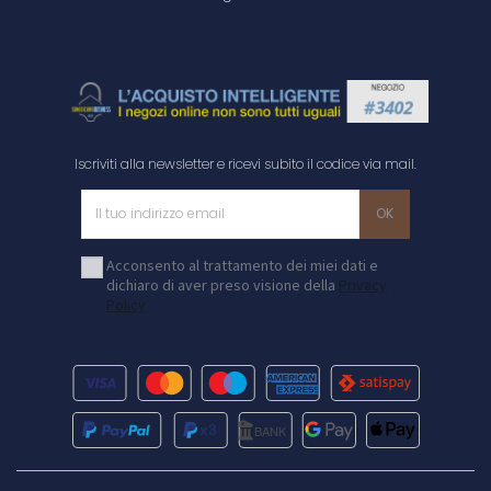
Iscriviti alla newsletter e ricevi subito il codice via mail.
Acconsento al trattamento dei miei dati e
dichiaro di aver preso visione della
Privacy
Policy