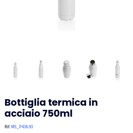
Bottiglia termica in
acciaio 750ml
Rif.
MS_P436.93