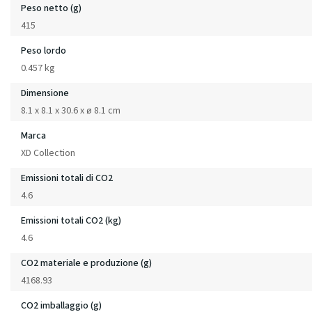
Peso netto (g)
415
Peso lordo
0.457 kg
Dimensione
8.1 x 8.1 x 30.6 x ø 8.1 cm
Marca
XD Collection
Emissioni totali di CO2
4.6
Emissioni totali CO2 (kg)
4.6
CO2 materiale e produzione (g)
4168.93
CO2 imballaggio (g)