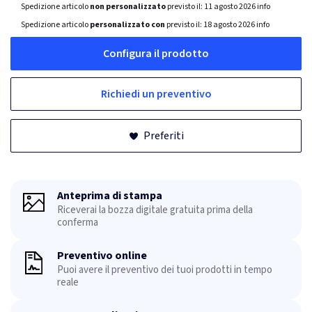
Spedizione articolo
non personalizzato
previsto il:
11 agosto 2026
info
Spedizione articolo
personalizzato con
previsto il:
18 agosto 2026
info
Configura il prodotto
Richiedi un preventivo
Preferiti
Anteprima di stampa
Riceverai la bozza digitale gratuita prima della
conferma
Preventivo online
Puoi avere il preventivo dei tuoi prodotti in tempo
reale