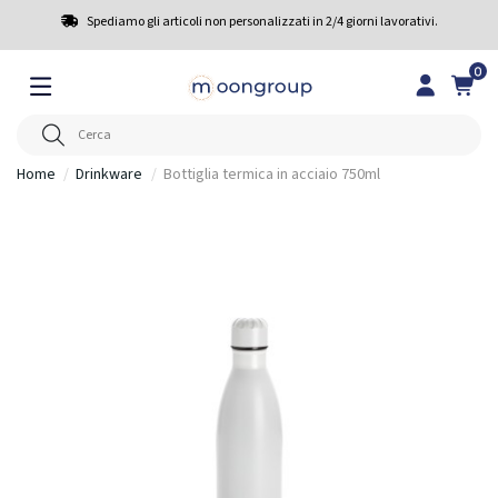
Spediamo gli articoli non personalizzati in 2/4 giorni lavorativi.
0
Home
Drinkware
Bottiglia termica in acciaio 750ml