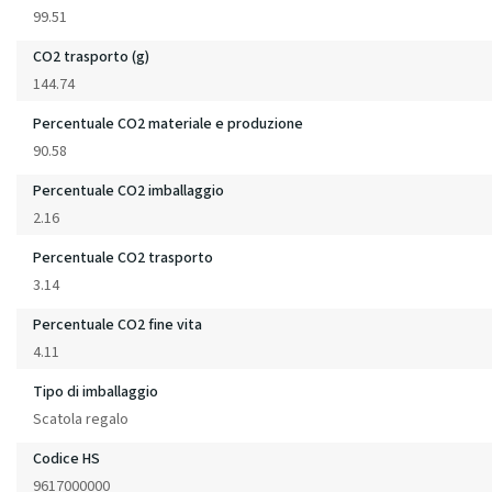
99.51
CO2 trasporto (g)
144.74
Percentuale CO2 materiale e produzione
90.58
Percentuale CO2 imballaggio
2.16
Percentuale CO2 trasporto
3.14
Percentuale CO2 fine vita
4.11
Tipo di imballaggio
Scatola regalo
Codice HS
9617000000