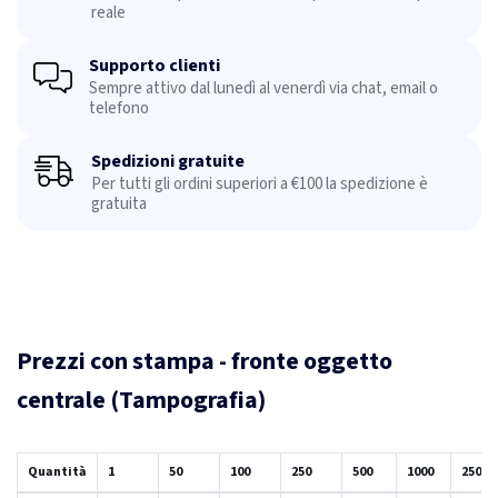
reale
Supporto clienti
Sempre attivo dal lunedì al venerdì via chat, email o
telefono
Spedizioni gratuite
Per tutti gli ordini superiori a €100 la spedizione è
gratuita
Prezzi con stampa - fronte oggetto
centrale (Tampografia)
Quantità
1
50
100
250
500
1000
2500