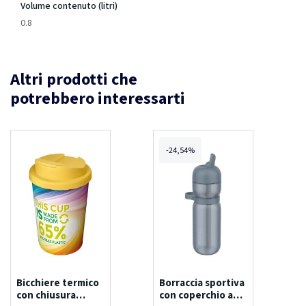
Volume contenuto (litri)
0.8
Altri prodotti che
potrebbero interessarti
-24,54%
Bicchiere termico
Borraccia sportiva
con chiusura
con coperchio a