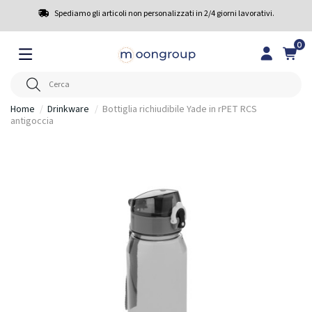
Spediamo gli articoli non personalizzati in 2/4 giorni lavorativi.
0
Home
Drinkware
Bottiglia richiudibile Yade in rPET RCS
antigoccia