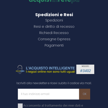
Configura il prodotto
Configura il prodotto
Configura il prodotto
Spedizioni e Resi
Spedizioni
Resi e diritto di recesso
Richiedi Recesso
Consegne Express
Pagamenti
Iscriviti alla newsletter e ricevi subito il codice via mail.
Acconsento al trattamento dei miei dati e