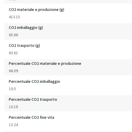
CO2 materiale e produzione (g)
413.15
CO2 imballaggio (g)
65.66
CO2 trasporto (g)
63.61
Percentuale CO2 materiale e produzione
66.09
Percentuale CO2 imballaggio
10.5
Percentuale CO2 trasporto
10.18
Percentuale CO2 fine vita
13.24