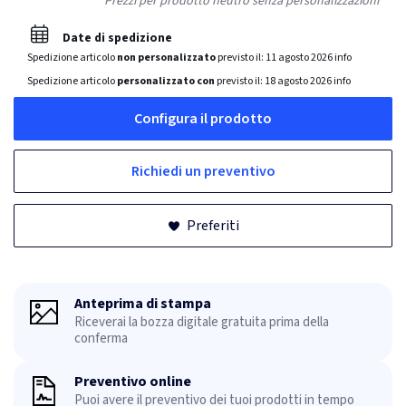
Prezzi per prodotto neutro senza personalizzazioni
Date di spedizione
Spedizione articolo
non personalizzato
previsto il:
11 agosto 2026
info
Spedizione articolo
personalizzato con
previsto il:
18 agosto 2026
info
Configura il prodotto
Richiedi un preventivo
Preferiti
Anteprima di stampa
Riceverai la bozza digitale gratuita prima della
conferma
Preventivo online
Puoi avere il preventivo dei tuoi prodotti in tempo