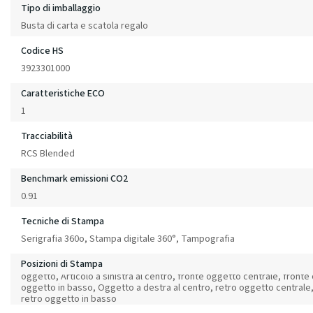
Tipo di imballaggio
Busta di carta e scatola regalo
Codice HS
3923301000
Caratteristiche ECO
1
Tracciabilità
RCS Blended
Benchmark emissioni CO2
0.91
Tecniche di Stampa
Serigrafia 360o, Stampa digitale 360°, Tampografia
Posizioni di Stampa
oggetto, Articolo a sinistra al centro, fronte oggetto centrale, fronte 
oggetto in basso, Oggetto a destra al centro, retro oggetto centrale, 
retro oggetto in basso