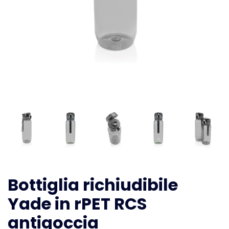
Bottiglia richiudibile
Yade in rPET RCS
antigoccia