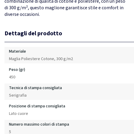
combinazione di qualità di cotone e poliestere, con un peso
di 300 g/m², questo maglione garantisce stile e comfort in
diverse occasioni.
Dettagli del prodotto
Materiale
Maglia Poliestere Cotone, 300 g/m2
Peso (gr)
450
Tecnica di stampa consigliata
Serigrafia
Posizione di stampa consigliata
Lato cuore
Numero massimo colori di stampa
5