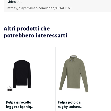
Video URL
https://player.vimeo.com/video/163411169
Altri prodotti che
potrebbero interessarti
Felpa girocollo
Felpa polo da
leggera iqoniq
rugby unisex