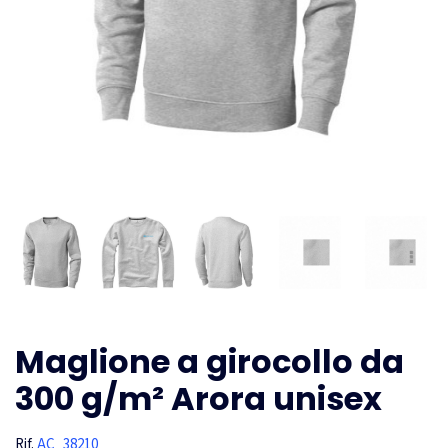
Maglione a girocollo da
300 g/m² Arora unisex
Rif.
AC_38210