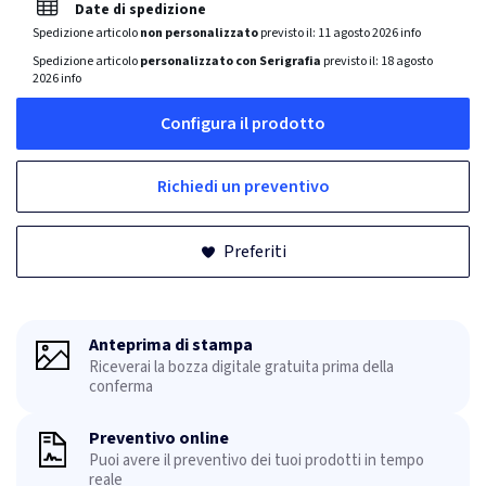
Date di spedizione
Spedizione articolo
non personalizzato
previsto il:
11 agosto 2026
info
Spedizione articolo
personalizzato con Serigrafia
previsto il:
18 agosto
2026
info
Configura il prodotto
Richiedi un preventivo
Preferiti
Anteprima di stampa
Riceverai la bozza digitale gratuita prima della
conferma
Preventivo online
Puoi avere il preventivo dei tuoi prodotti in tempo
reale