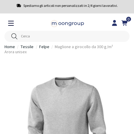
Spediamo gli articoli non personalizzati in 2/4 giorni lavorativi.
0
Home
Tessile
Felpe
Maglione a girocollo da 300 g/m²
Arora unisex