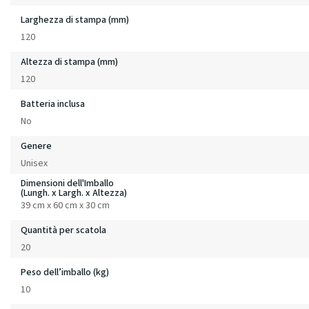
Larghezza di stampa (mm)
120
Altezza di stampa (mm)
120
Batteria inclusa
No
Genere
Unisex
Dimensioni dell'Imballo
(Lungh. x Largh. x Altezza)
39 cm x 60 cm x 30 cm
Quantità per scatola
20
Peso dell’imballo (kg)
10