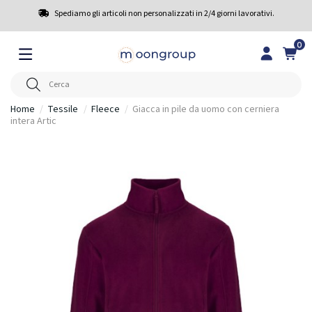
Spediamo gli articoli non personalizzati in 2/4 giorni lavorativi.
0
Home
Tessile
Fleece
Giacca in pile da uomo con cerniera
intera Artic