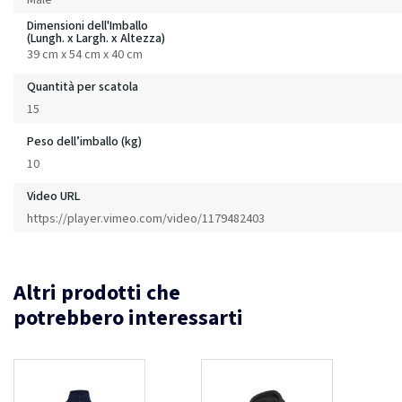
Dimensioni dell'Imballo
(Lungh. x Largh. x Altezza)
39 cm x 54 cm x 40 cm
Quantità per scatola
15
Peso dell’imballo (kg)
10
Video URL
https://player.vimeo.com/video/1179482403
Altri prodotti che
potrebbero interessarti