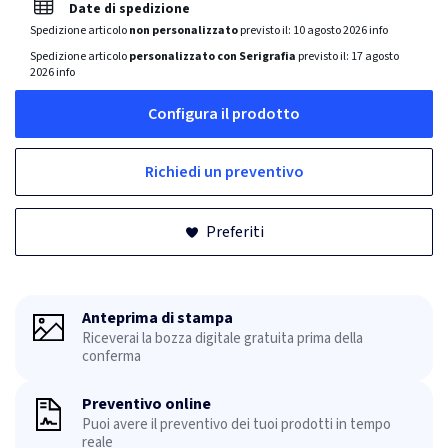
Date di spedizione
Spedizione articolo
non personalizzato
previsto il:
10 agosto 2026
info
Spedizione articolo
personalizzato con Serigrafia
previsto il:
17 agosto
2026
info
Configura il prodotto
Richiedi un preventivo
Preferiti
Anteprima di stampa
Riceverai la bozza digitale gratuita prima della
conferma
Preventivo online
Puoi avere il preventivo dei tuoi prodotti in tempo
reale