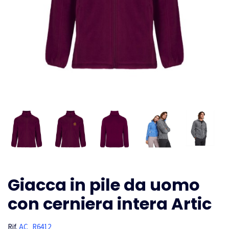
Giacca in pile da uomo
con cerniera intera Artic
Rif.
AC_R6412