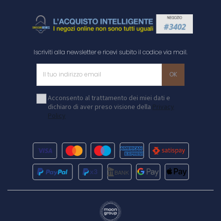
Iscriviti alla newsletter e ricevi subito il codice via mail.
Acconsento al trattamento dei miei dati e
dichiaro di aver preso visione della
Privacy
Policy