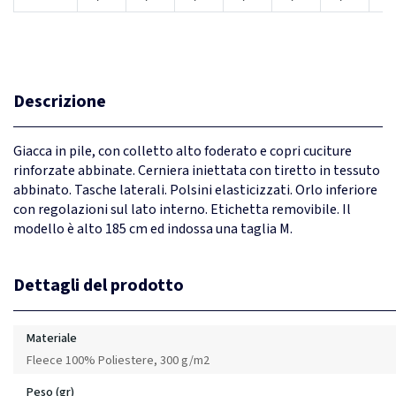
Descrizione
Giacca in pile, con colletto alto foderato e copri cuciture
rinforzate abbinate. Cerniera iniettata con tiretto in tessuto
abbinato. Tasche laterali. Polsini elasticizzati. Orlo inferiore
con regolazioni sul lato interno. Etichetta removibile. Il
modello è alto 185 cm ed indossa una taglia M.
Dettagli del prodotto
Materiale
Fleece 100% Poliestere, 300 g/m2
Peso (gr)