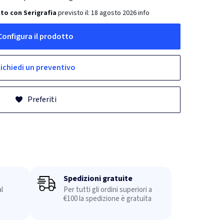
to con Serigrafia
previsto il:
18 agosto 2026
info
Configura il prodotto
ichiedi un preventivo
Preferiti
Spedizioni gratuite
l
Per tutti gli ordini superiori a
€100 la spedizione è gratuita