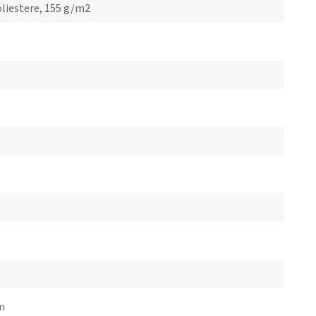
liestere, 155 g/m2
cm