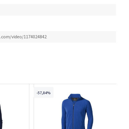
eo.com/video/1174024842
-57,84%