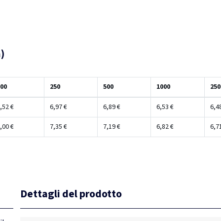
)
00
250
500
1000
250
,52 €
6,97 €
6,89 €
6,53 €
6,4
,00 €
7,35 €
7,19 €
6,82 €
6,7
Dettagli del prodotto