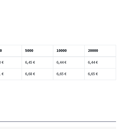
0
5000
10000
20000
8 €
6,45 €
6,44 €
6,44 €
1 €
6,68 €
6,65 €
6,65 €