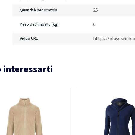
25
Quantità per scatola
6
Peso dell’imballo (kg)
https://player.vim
Video URL
 interessarti