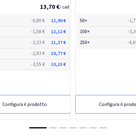
13,70 €
/ cad
-0,80 €
12,90 €
50+
-1,7
-1,58 €
12,12 €
100+
-3,2
-2,33 €
11,37 €
250+
-4,6
-2,93 €
10,77 €
-3,55 €
10,15 €
Configura il prodotto
Configura il prod