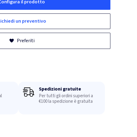
Configura il prodotto
ichiedi un preventivo
Preferiti
Spedizioni gratuite
l
Per tutti gli ordini superiori a
€100 la spedizione è gratuita