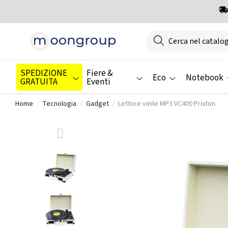
SPEDIZIONE
Fiere &
Eco
Notebook
GRATUITA
Eventi
Home
Tecnologia
Gadget
Lettore vinile MP3 VC400 Prixton