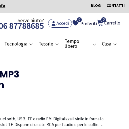
nfo
BLOG
CONTATTI
0
Serve aiuto?
0
Carrello
06 87788685
Accedi
Preferiti
Tempo
Tecnologia
Tessile
Casa
libero
e MP3
n
uetooth, USB, TF e radio FM. Digitalizza il vinile in formato
lot TF. Dispone di uscite RCA per l'audio e per le cuffie.