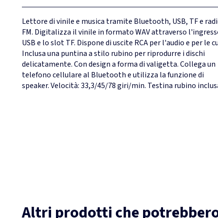
Lettore di vinile e musica tramite Bluetooth, USB, TF e rad
FM. Digitalizza il vinile in formato WAV attraverso l'ingres
USB e lo slot TF. Dispone di uscite RCA per l'audio e per le cu
Inclusa una puntina a stilo rubino per riprodurre i dischi
delicatamente. Con design a forma di valigetta. Collega un
telefono cellulare al Bluetooth e utilizza la funzione di
speaker. Velocità: 33,3/45/78 giri/min. Testina rubino inclus
Altri prodotti che potrebbero