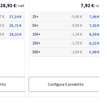
28,91 €
7,92 €
/ cad
/ cad
7 €
27,14 €
25+
-0,46 €
7,46 €
0 €
25,71 €
50+
-0,90 €
7,02 €
9 €
24,22 €
100+
-1,34 €
6,58 €
250+
-1,70 €
6,22 €
500+
-2,04 €
5,88 €
otto
Configura il prodotto