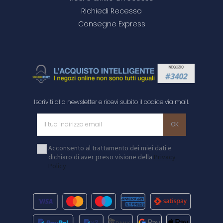
Richiedi Recesso
Consegne Express
Iscriviti alla newsletter e ricevi subito il codice via mail.
Acconsento al trattamento dei miei dati e
dichiaro di aver preso visione della
Privacy
Policy