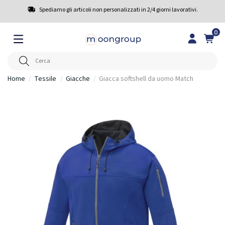
Spediamo gli articoli non personalizzati in 2/4 giorni lavorativi.
0
Home
Tessile
Giacche
Giacca softshell da uomo Match