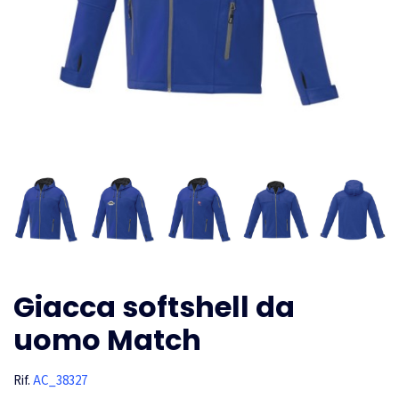
Giacca softshell da
uomo Match
Rif.
AC_38327