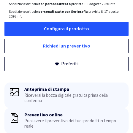
Spedizione articolo
non personalizzato
previsto il:
10 agosto 2026
info
Spedizione articolo
personalizzato con Serigrafia
previsto il:
17 agosto
2026
info
Configura il prodotto
Richiedi un preventivo
Preferiti
Anteprima di stampa
Riceverai la bozza digitale gratuita prima della
conferma
Preventivo online
Puoi avere il preventivo dei tuoi prodotti in tempo
reale