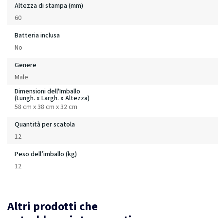
Altezza di stampa (mm)
60
Batteria inclusa
No
Genere
Male
Dimensioni dell'Imballo
(Lungh. x Largh. x Altezza)
58 cm x 38 cm x 32 cm
Quantità per scatola
12
Peso dell’imballo (kg)
12
Altri prodotti che