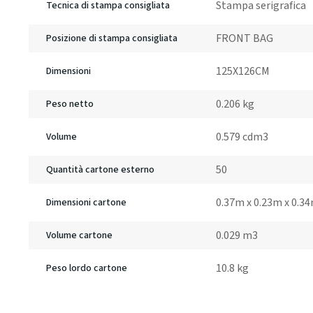
Stampa serigrafica
Tecnica di stampa consigliata
FRONT BAG
Posizione di stampa consigliata
125X126CM
Dimensioni
0.206 kg
Peso netto
0.579 cdm3
Volume
50
Quantità cartone esterno
0.37m x 0.23m x 0.3
Dimensioni cartone
0.029 m3
Volume cartone
10.8 kg
Peso lordo cartone