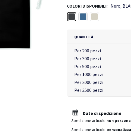
Nero, BL
COLORI DISPONIBILI:
Nero
Blu
Bianco
QUANTITÀ
Per 200 pezzi
Per 300 pezzi
Per 500 pezzi
Per 1000 pezzi
Per 2000 pezzi
Per 3500 pezzi
Date di spedizione
Spedizione articolo
non persona
Spedizione articolo
personalizza