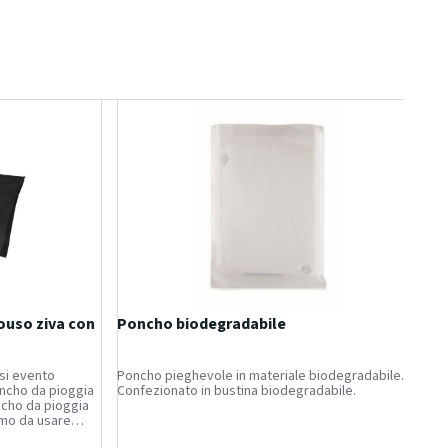
uso ziva con
Poncho biodegradabile
si evento
Poncho pieghevole in materiale biodegradabile.
oncho da pioggia
Confezionato in bustina biodegradabile.
ncho da pioggia
imo da usare
o si viene