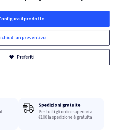
Configura il prodotto
ichiedi un preventivo
Preferiti
Spedizioni gratuite
l
Per tutti gli ordini superiori a
€100 la spedizione è gratuita