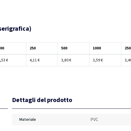
erigrafica)
00
250
500
1000
250
,53 €
4,11 €
3,80 €
3,59 €
3,4
Dettagli del prodotto
PVC
Materiale