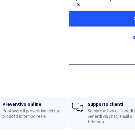
info
R
Preventivo online
Supporto clienti
Puoi avere il preventivo dei tuoi
Sempre attivo dal lunedì a
prodotti in tempo reale
venerdì via chat, email o
telefono