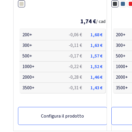
Bianco
Nero
Blu
R
1,74 €
/ cad
200+
-0,06 €
1,68 €
200+
300+
-0,11 €
1,63 €
300+
500+
-0,17 €
1,57 €
500+
1000+
-0,22 €
1,52 €
1000+
2000+
-0,28 €
1,46 €
2000+
3500+
-0,31 €
1,43 €
3500+
Configura il prodotto