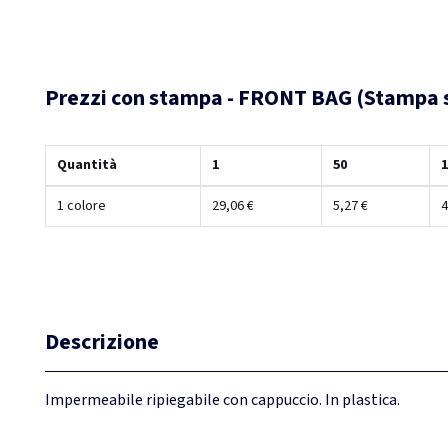
Prezzi con stampa - FRONT BAG (Stampa s
Quantità
1
50
1
1 colore
29,06 €
5,27 €
4
Descrizione
Impermeabile ripiegabile con cappuccio. In plastica.