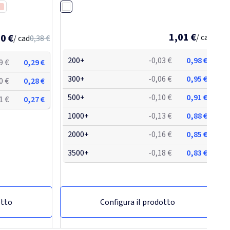
n festival
Trasparente
Rosa
1,01 €
0 €
/ cad
/ cad
0,38 €
200+
-0,03 €
0,98 €
9 €
0,29 €
300+
-0,06 €
0,95 €
0 €
0,28 €
500+
-0,10 €
0,91 €
1 €
0,27 €
1000+
-0,13 €
0,88 €
2000+
-0,16 €
0,85 €
3500+
-0,18 €
0,83 €
otto
Configura il prodotto