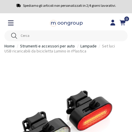
Spediamo gli articoli non personalizzati in 2/4 giorni lavorativi.
0
Home
Strumenti e accessori per auto
Lampade
Set luci
USB ricaricabili da bicicletta Lumino in rPlastica