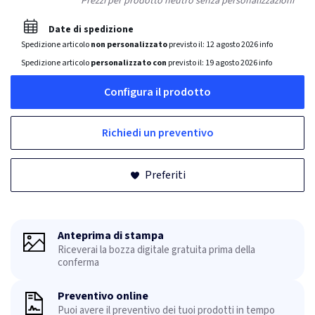
Prezzi per prodotto neutro senza personalizzazioni
Date di spedizione
Spedizione articolo
non personalizzato
previsto il:
12 agosto 2026
info
Spedizione articolo
personalizzato con
previsto il:
19 agosto 2026
info
Configura il prodotto
Richiedi un preventivo
Preferiti
Anteprima di stampa
Riceverai la bozza digitale gratuita prima della
conferma
Preventivo online
Puoi avere il preventivo dei tuoi prodotti in tempo