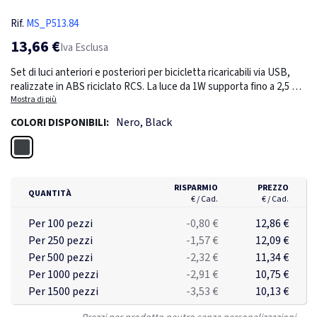
Rif.
MS_P513.84
13,66 €
Iva Esclusa
Set di luci anteriori e posteriori per bicicletta ricaricabili via USB,
realizzate in ABS riciclato RCS. La luce da 1W supporta fino a 2,5 ore
di utilizzo con una singola carica. Una volta esaurita, può essere
Mostra di più
facilmente ricaricata tramite input di type C in 1 ora. Batteria da 400
Nero, Black
COLORI DISPONIBILI:
mAh. La luce della bicicletta ha 5 modalità di illuminazione (forte,
media, lampeggiante lenta, lampeggiante veloce e pulsante) con 60
Nero
lumen di luce per una visibilità ottimale. Confezionata in scatola
FSC mix senza plastica. Contenuto totale riciclato: 43% in base al
peso totale dell'articolo. La certificazione RCS garantisce una filiera
RISPARMIO
PREZZO
QUANTITÀ
completamente certificata dei materiali riciclati. Senza PVC. Incluso
€ / Cad.
€ / Cad.
cavo di ricarica type C in TPE riciclato. Impermeabile IPX 4.
Per 100 pezzi
-0,80 €
12,86 €
Per 250 pezzi
-1,57 €
12,09 €
Per 500 pezzi
-2,32 €
11,34 €
Per 1000 pezzi
-2,91 €
10,75 €
Per 1500 pezzi
-3,53 €
10,13 €