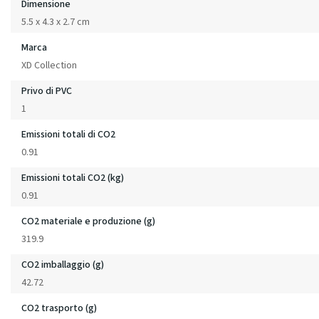
Dimensione
5.5 x 4.3 x 2.7 cm
Marca
XD Collection
Privo di PVC
1
Emissioni totali di CO2
0.91
Emissioni totali CO2 (kg)
0.91
CO2 materiale e produzione (g)
319.9
CO2 imballaggio (g)
42.72
CO2 trasporto (g)