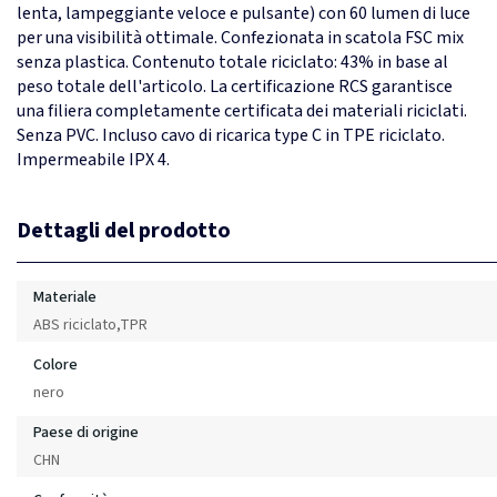
lenta, lampeggiante veloce e pulsante) con 60 lumen di luce
per una visibilità ottimale. Confezionata in scatola FSC mix
senza plastica. Contenuto totale riciclato: 43% in base al
peso totale dell'articolo. La certificazione RCS garantisce
una filiera completamente certificata dei materiali riciclati.
Senza PVC. Incluso cavo di ricarica type C in TPE riciclato.
Impermeabile IPX 4.
Dettagli del prodotto
Materiale
ABS riciclato,TPR
Colore
nero
Paese di origine
CHN