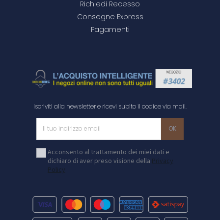
Richiedi Recesso
Consegne Express
Pagamenti
Iscriviti alla newsletter e ricevi subito il codice via mail.
Acconsento al trattamento dei miei dati e
dichiaro di aver preso visione della
Privacy
Policy