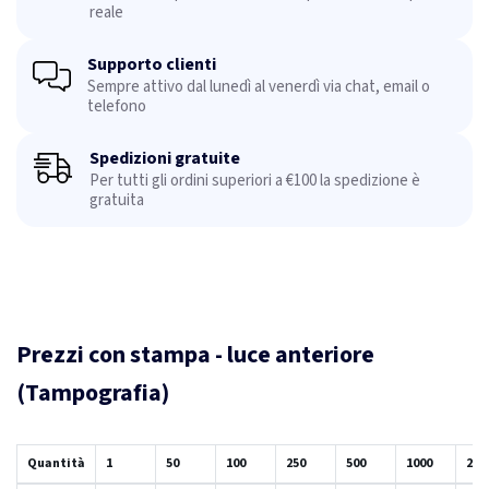
reale
Supporto clienti
Sempre attivo dal lunedì al venerdì via chat, email o
telefono
Spedizioni gratuite
Per tutti gli ordini superiori a €100 la spedizione è
gratuita
Prezzi con stampa - luce anteriore
(Tampografia)
Quantità
1
50
100
250
500
1000
250