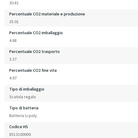
30.81
Percentuale CO2 materiale e produzione
35.01
Percentuale CO2 imballaggio
4.68
Percentuale CO2 trasporto
3.37
Percentuale CO2 fine vita
4.97
Tipo di imballaggio
Scatola regalo
Tipo di batteria
Batteria Li-poly
Codice HS
8513100000