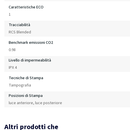
Caratteristiche ECO
1
Tracciabilità
RCS Blended
Benchmark emissioni CO2
0.98
Livello di impermeabilità
IPX 4
Tecniche di Stampa
Tampografia
Posizioni di Stampa
luce anteriore, luce posteriore
Altri prodotti che