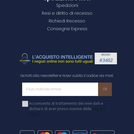
Spedizioni
Resi e diritto di recesso
Richiedi Recesso
Consegne Express
Iscriviti alla newsletter e ricevi subito il codice via mail.
Acconsento al trattamento dei miei dati e
dichiaro di aver preso visione della
Privacy
Policy