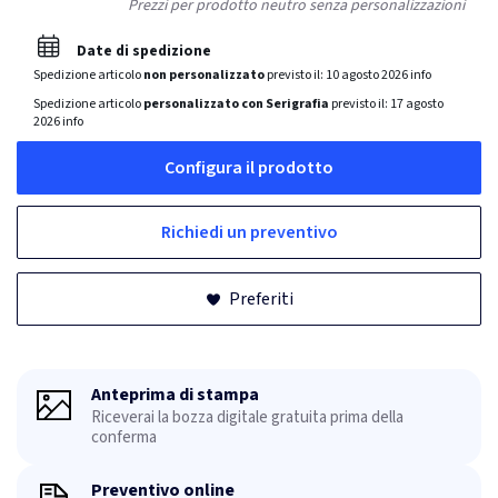
Prezzi per prodotto neutro senza personalizzazioni
Date di spedizione
Spedizione articolo
non personalizzato
previsto il:
10 agosto 2026
info
Spedizione articolo
personalizzato con Serigrafia
previsto il:
17 agosto
2026
info
Configura il prodotto
Richiedi un preventivo
Preferiti
Anteprima di stampa
Riceverai la bozza digitale gratuita prima della
conferma
Preventivo online