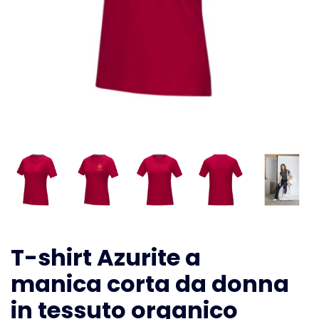
T-shirt Azurite a
manica corta da donna
in tessuto organico