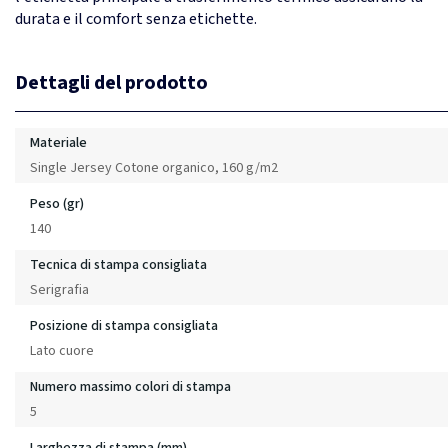
durata e il comfort senza etichette.
Dettagli del prodotto
Materiale
Single Jersey Cotone organico, 160 g/m2
Peso (gr)
140
Tecnica di stampa consigliata
Serigrafia
Posizione di stampa consigliata
Lato cuore
Numero massimo colori di stampa
5
Larghezza di stampa (mm)