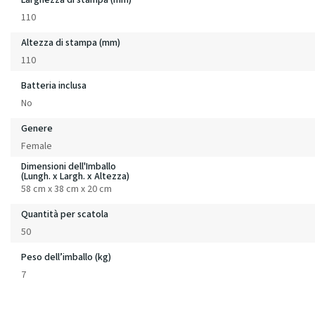
110
Altezza di stampa (mm)
110
Batteria inclusa
No
Genere
Female
Dimensioni dell'Imballo
(Lungh. x Largh. x Altezza)
58 cm x 38 cm x 20 cm
Quantità per scatola
50
Peso dell’imballo (kg)
7