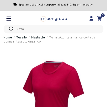
Spediamo gli articoli non personalizzati in 2/4 giorni lavorativi.
0
Home
Tessile
Magliette
T-shirt Azurite a manica corta da
donna in tessuto organico