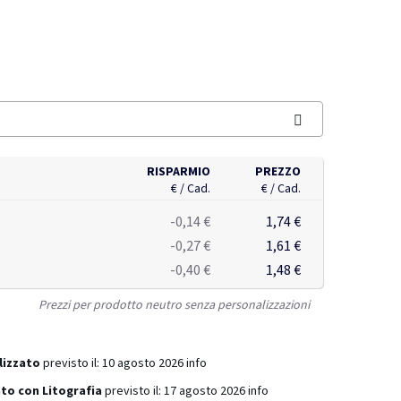
RISPARMIO
PREZZO
€ / Cad.
€ / Cad.
-0,14 €
1,74 €
-0,27 €
1,61 €
-0,40 €
1,48 €
Prezzi per prodotto neutro senza personalizzazioni
lizzato
previsto il:
10 agosto 2026
info
to con Litografia
previsto il:
17 agosto 2026
info