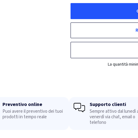
R
La quantità mini
Preventivo online
Supporto clienti
Puoi avere il preventivo dei tuoi
Sempre attivo dal lunedì a
prodotti in tempo reale
venerdì via chat, email o
telefono