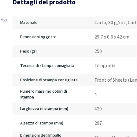
Dettagli del prodotto
arta
Carta, 80 g/m2, Car
Materiale
29,7 x 0,6 x 42 cm
Dimensioni oggetto
250
Peso (gr)
Litografia
Tecnica di stampa consigliata
Front of Sheets (La
Posizione di stampa consigliata
Numero massimo colori di
4
stampa
420
Larghezza di stampa (mm)
297
Altezza di stampa (mm)
Dimensioni dell'Imballo