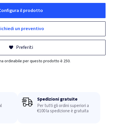
Configura il prodotto
ichiedi un preventivo
Preferiti
ma ordinabile per questo prodotto è 250.
Spedizioni gratuite
l
Per tutti gli ordini superiori a
€100 la spedizione è gratuita