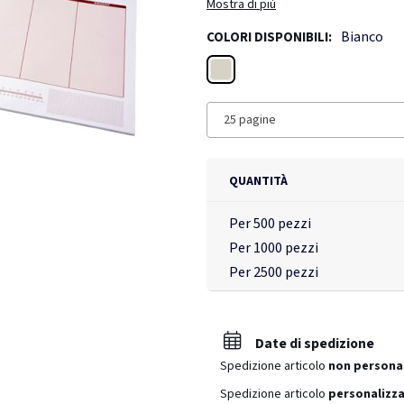
Mostra di più
Bianco
COLORI DISPONIBILI:
Bianco
25 pagine
QUANTITÀ
Per 500 pezzi
Per 1000 pezzi
Per 2500 pezzi
Date di spedizione
Spedizione articolo
non persona
Spedizione articolo
personalizza