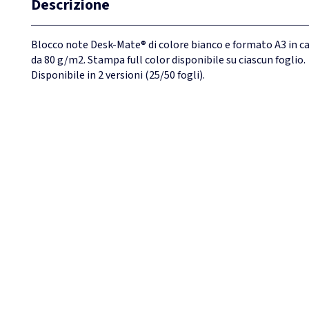
Descrizione
Blocco note Desk-Mate® di colore bianco e formato A3 in c
da 80 g/m2. Stampa full color disponibile su ciascun foglio.
Disponibile in 2 versioni (25/50 fogli).