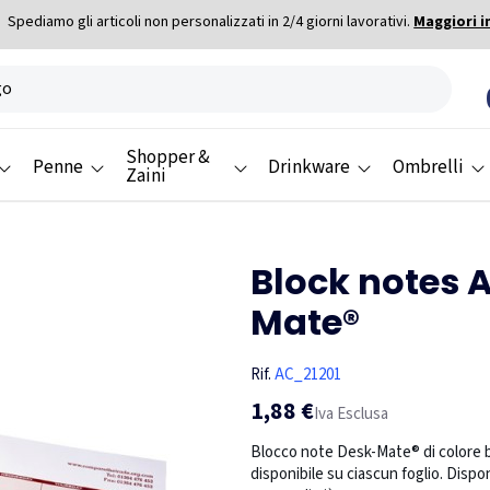
Spediamo gli articoli non personalizzati in 2/4 giorni lavorativi.
Maggiori i
Shopper &
Penne
Drinkware
Ombrelli
Zaini
Block notes 
Mate®
Rif.
AC_21201
1,88 €
Iva Esclusa
Blocco note Desk-Mate® di colore bi
disponibile su ciascun foglio. Disponi