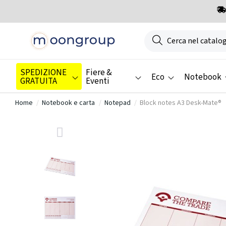
SPEDIZIONE
Fiere &
Eco
Notebook
GRATUITA
Eventi
Home
Notebook e carta
Notepad
Block notes A3 Desk-Mate®