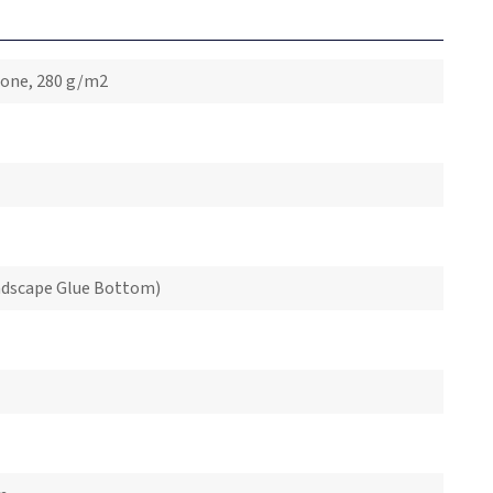
tone, 280 g/m2
ndscape Glue Bottom)