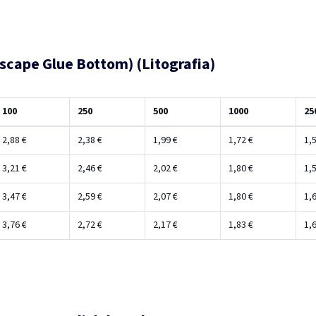
dscape Glue Bottom) (Litografia)
100
250
500
1000
25
2,88 €
2,38 €
1,99 €
1,72 €
1,5
3,21 €
2,46 €
2,02 €
1,80 €
1,5
3,47 €
2,59 €
2,07 €
1,80 €
1,6
3,76 €
2,72 €
2,17 €
1,83 €
1,6