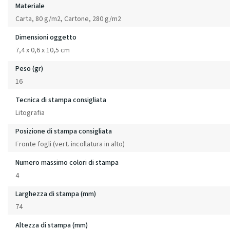
Materiale
Carta, 80 g/m2, Cartone, 280 g/m2
Dimensioni oggetto
7,4 x 0,6 x 10,5 cm
Peso (gr)
16
Tecnica di stampa consigliata
Litografia
Posizione di stampa consigliata
Fronte fogli (vert. incollatura in alto)
Numero massimo colori di stampa
4
Larghezza di stampa (mm)
74
Altezza di stampa (mm)