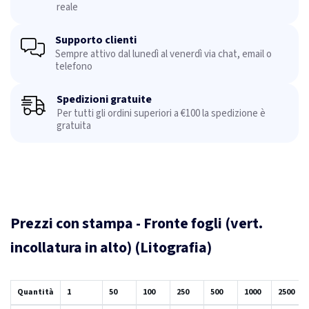
reale
Supporto clienti
Sempre attivo dal lunedì al venerdì via chat, email o
telefono
Spedizioni gratuite
Per tutti gli ordini superiori a €100 la spedizione è
gratuita
Prezzi con stampa - Fronte fogli (vert.
incollatura in alto) (Litografia)
Quantità
1
50
100
250
500
1000
2500