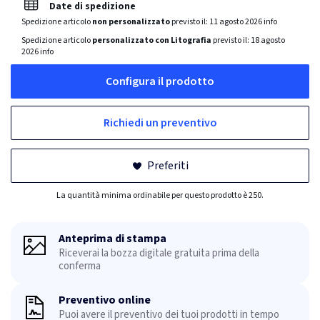
Date di spedizione
Spedizione articolo
non personalizzato
previsto il:
11 agosto 2026
info
Spedizione articolo
personalizzato con Litografia
previsto il:
18 agosto
2026
info
Configura il prodotto
Richiedi un preventivo
Preferiti
La quantità minima ordinabile per questo prodotto è 250.
Anteprima di stampa
Riceverai la bozza digitale gratuita prima della
conferma
Preventivo online
Puoi avere il preventivo dei tuoi prodotti in tempo