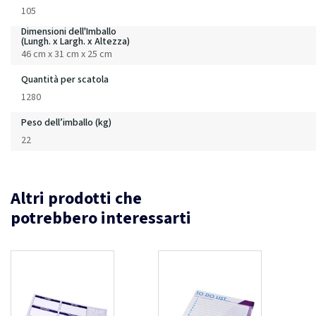
105
Dimensioni dell'Imballo
(Lungh. x Largh. x Altezza)
46 cm x 31 cm x 25 cm
Quantità per scatola
1280
Peso dell’imballo (kg)
22
Altri prodotti che
potrebbero interessarti