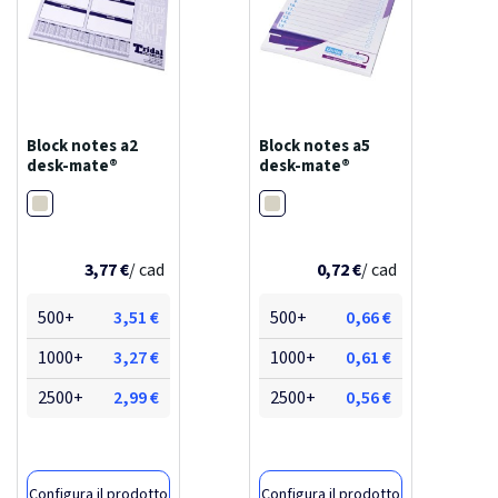
Block notes a2
Block notes a5
desk-mate®
desk-mate®
Bianco
Bianco
3,77 €
/ cad
0,72 €
/ cad
500+
3,51 €
500+
0,66 €
1000+
3,27 €
1000+
0,61 €
2500+
2,99 €
2500+
0,56 €
Configura il prodotto
Configura il prodotto