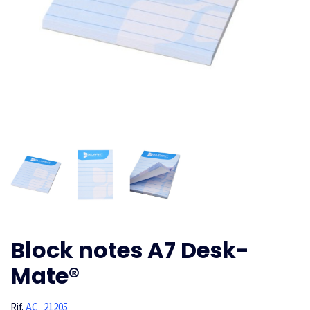
Block notes A7 Desk-
Mate®
Rif.
AC_21205