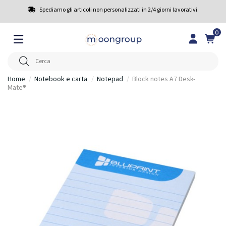
Spediamo gli articoli non personalizzati in 2/4 giorni lavorativi.
0
Home
Notebook e carta
Notepad
Block notes A7 Desk-
Mate®