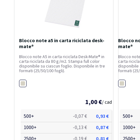
Blocco note a5 in carta riciclata desk-
Blocco no
mate®
mate®
Blocco note A5 in carta riciclata Desk-Mate® in
Blocco note 
carta riciclata da 80 g/m2. Stampa full color
carta ricicl
disponibile su ciascun foglio. Disponibile in tre
disponibile 
formati (25/50/100 fogli).
formati (25/
Bianco
Bianco
1,00 €
/ cad
500+
-0,07 €
0,93 €
500+
1000+
-0,13 €
0,87 €
1000+
2500+
-0,19 €
0,81 €
2500+