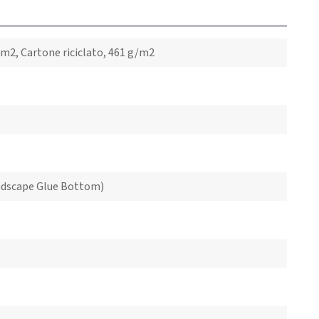
g/m2, Cartone riciclato, 461 g/m2
ndscape Glue Bottom)