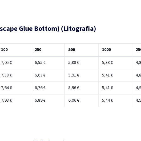
dscape Glue Bottom) (Litografia)
100
250
500
1000
25
7,05 €
6,55 €
5,88 €
5,33 €
4,8
7,38 €
6,63 €
5,91 €
5,41 €
4,8
7,64 €
6,76 €
5,96 €
5,41 €
4,9
7,93 €
6,89 €
6,06 €
5,44 €
4,9