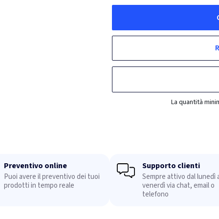
R
La quantità mini
Preventivo online
Supporto clienti
Puoi avere il preventivo dei tuoi
Sempre attivo dal lunedì a
prodotti in tempo reale
venerdì via chat, email o
telefono