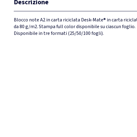
Descrizione
Blocco note A2 in carta riciclata Desk-Mate® in carta ricicla
da 80 g/m2. Stampa full color disponibile su ciascun foglio.
Disponibile in tre formati (25/50/100 fogli).