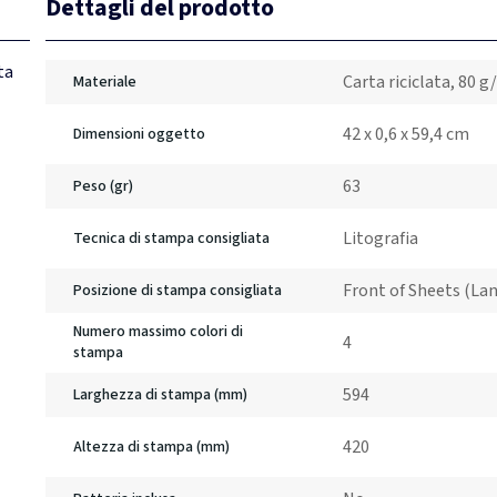
Dettagli del prodotto
ta
Carta riciclata, 80 
Materiale
42 x 0,6 x 59,4 cm
Dimensioni oggetto
63
Peso (gr)
Litografia
Tecnica di stampa consigliata
Front of Sheets (La
Posizione di stampa consigliata
Numero massimo colori di
4
stampa
594
Larghezza di stampa (mm)
420
Altezza di stampa (mm)