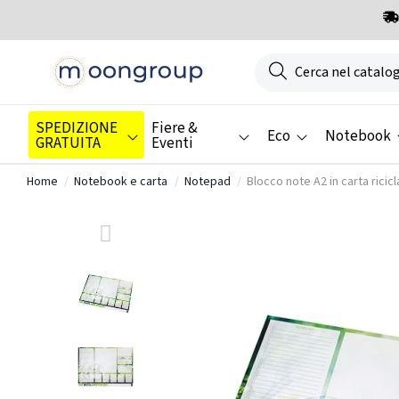
SPEDIZIONE
Fiere &
Eco
Notebook
GRATUITA
Eventi
Home
Notebook e carta
Notepad
Blocco note A2 in carta rici