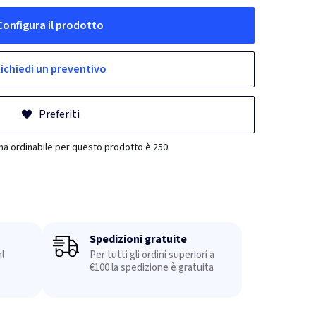
Configura il prodotto
ichiedi un preventivo
Preferiti
ma ordinabile per questo prodotto è 250.
Spedizioni gratuite
l
Per tutti gli ordini superiori a
€100 la spedizione è gratuita