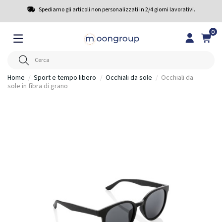
Spediamo gli articoli non personalizzati in 2/4 giorni lavorativi.
0
Home
Sport e tempo libero
Occhiali da sole
Occhiali da
sole in fibra di grano