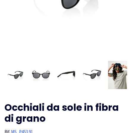
Occhiali da sole in fibra
di grano
Rif.
MS_P453.91