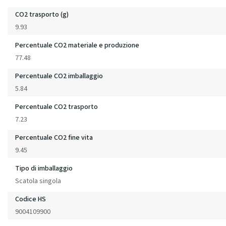
CO2 trasporto (g)
9.93
Percentuale CO2 materiale e produzione
77.48
Percentuale CO2 imballaggio
5.84
Percentuale CO2 trasporto
7.23
Percentuale CO2 fine vita
9.45
Tipo di imballaggio
Scatola singola
Codice HS
9004109900