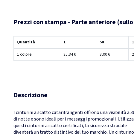
Prezzi con stampa - Parte anteriore (sullo 
Quantità
1
50
1
1 colore
35,34 €
3,00 €
2
Descrizione
I cinturini a scatto catarifrangenti offrono una visibilità a 3
di notte e sono ideali per i messaggi promozionali. Utilizz
questi cinturini a scatto certificati, la sicurezza stradale
diventerà un tratto distintivo del tuo marchio. Un cinturino