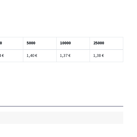
0
5000
10000
25000
4 €
1,40 €
1,37 €
1,38 €