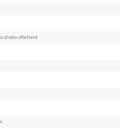
lo strato riflettent
cm