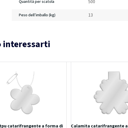
500
Quantità per scatola
13
Peso dell’imballo (kg)
 interessarti
 tpu catarifrangente a forma di
Calamita catarifrangente a