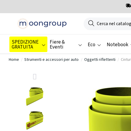
SPEDIZIONE
Fiere &
Eco
Notebook
GRATUITA
Eventi
Home
Strumenti e accessori per auto
Oggetti riflettenti
Cintu