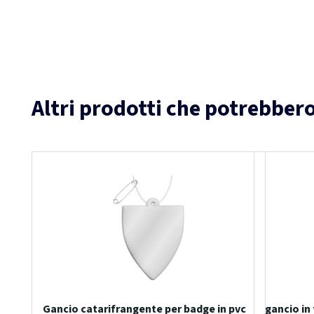
Altri prodotti che potrebbero
Gancio catarifrangente per badge in pvc
gancio in