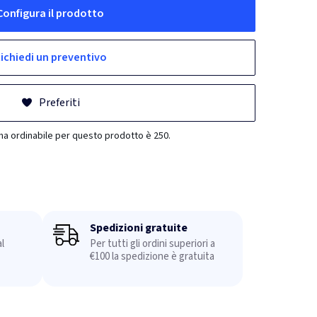
Configura il prodotto
ichiedi un preventivo
Preferiti
ma ordinabile per questo prodotto è 250.
Spedizioni gratuite
l
Per tutti gli ordini superiori a
€100 la spedizione è gratuita