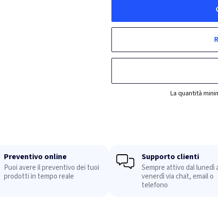
R
La quantità mini
Preventivo online
Supporto clienti
Puoi avere il preventivo dei tuoi
Sempre attivo dal lunedì a
prodotti in tempo reale
venerdì via chat, email o
telefono