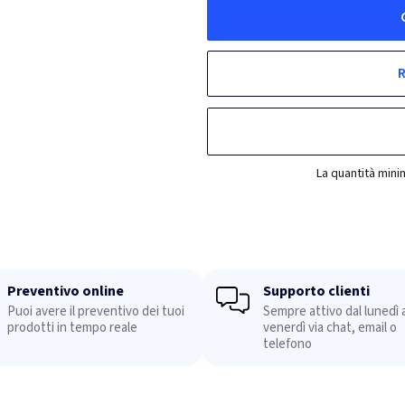
R
La quantità mini
Preventivo online
Supporto clienti
Puoi avere il preventivo dei tuoi
Sempre attivo dal lunedì a
prodotti in tempo reale
venerdì via chat, email o
telefono