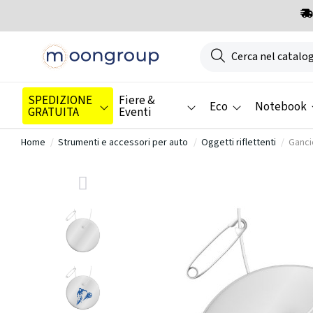
SPEDIZIONE
Fiere &
Eco
Notebook
GRATUITA
Eventi
Home
Strumenti e accessori per auto
Oggetti riflettenti
Ganci