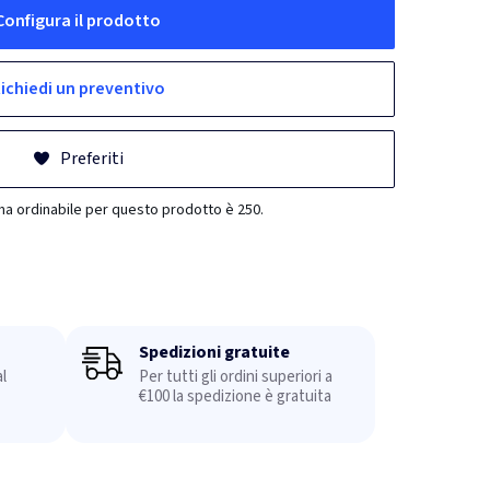
Configura il prodotto
ichiedi un preventivo
Preferiti
ma ordinabile per questo prodotto è 250.
Spedizioni gratuite
l
Per tutti gli ordini superiori a
€100 la spedizione è gratuita