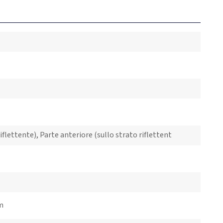
iflettente), Parte anteriore (sullo strato riflettent
cm