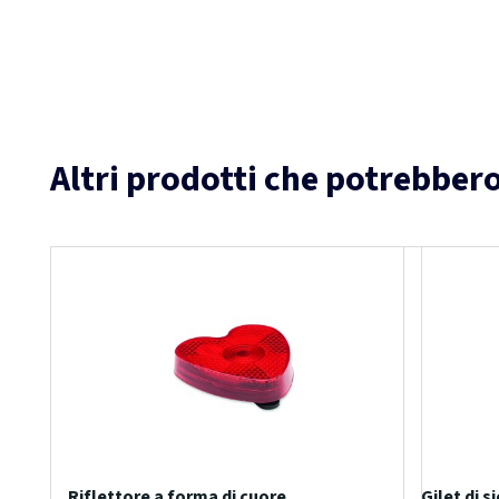
Altri prodotti che potrebbero
Riflettore a forma di cuore
Gilet di s