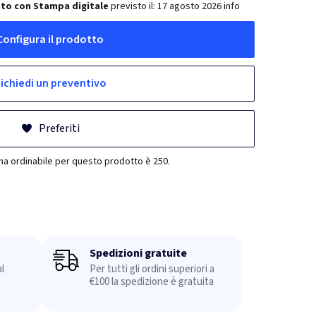
to con Stampa digitale
previsto il:
17 agosto 2026
info
Configura il prodotto
ichiedi un preventivo
Preferiti
ma ordinabile per questo prodotto è 250.
Spedizioni gratuite
l
Per tutti gli ordini superiori a
€100 la spedizione è gratuita