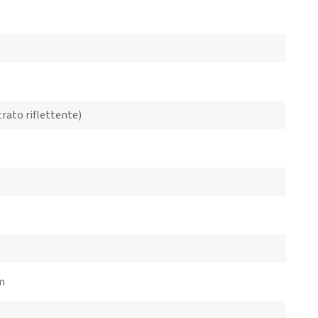
trato riflettente)
cm