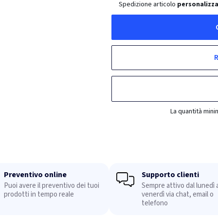
Spedizione articolo
personalizza
R
La quantità mini
Preventivo online
Supporto clienti
Puoi avere il preventivo dei tuoi
Sempre attivo dal lunedì a
prodotti in tempo reale
venerdì via chat, email o
telefono