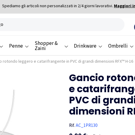
Spediamo gli articoli non personalizzati in 2/4 giorni lavorativi.
Maggiori i
Shopper &
Penne
Drinkware
Ombrelli
Zaini
o rotondo leggero e catarifrangente in PVC di grandi dimensioni RFX™ H-16
Gancio roton
e catarifrang
PVC di grand
dimensioni R
Rif.
AC_1PR130