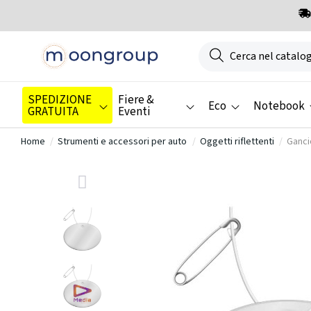
SPEDIZIONE
Fiere &
Eco
Notebook
GRATUITA
Eventi
Home
Strumenti e accessori per auto
Oggetti riflettenti
Ganci