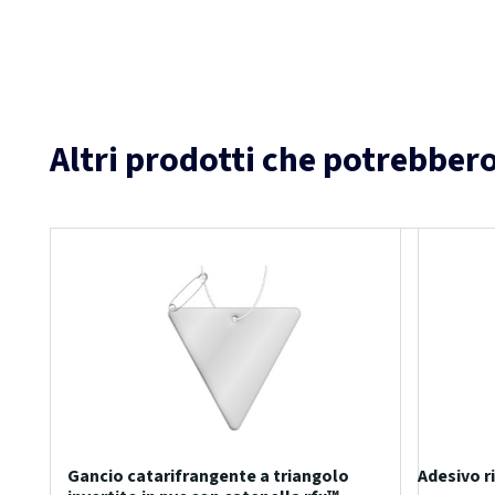
Altri prodotti che potrebbero
Gancio catarifrangente a triangolo
Adesivo r