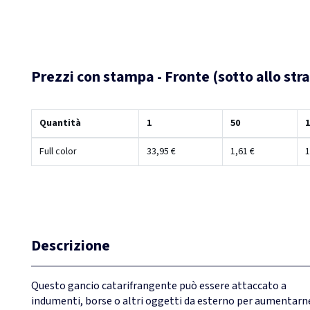
Prezzi con stampa - Fronte (sotto allo str
Quantità
1
50
1
Full color
33,95 €
1,61 €
1
Descrizione
Questo gancio catarifrangente può essere attaccato a
indumenti, borse o altri oggetti da esterno per aumentarn