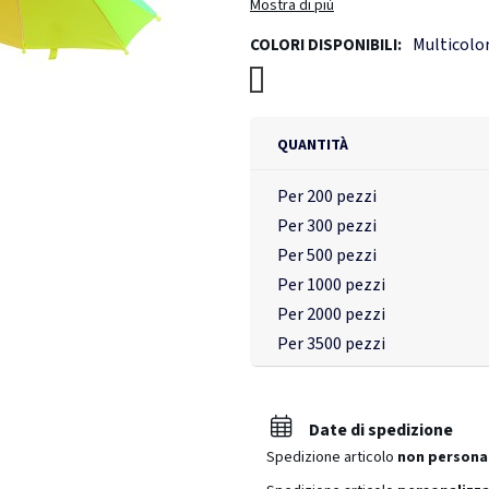
Mostra di più
Multicol
COLORI DISPONIBILI:
Multicolore
QUANTITÀ
Per 200 pezzi
Per 300 pezzi
Per 500 pezzi
Per 1000 pezzi
Per 2000 pezzi
Per 3500 pezzi
Date di spedizione
Spedizione articolo
non persona