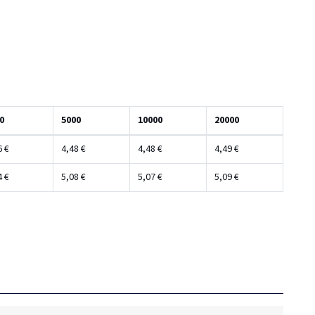
0
5000
10000
20000
6 €
4,48 €
4,48 €
4,49 €
4 €
5,08 €
5,07 €
5,09 €