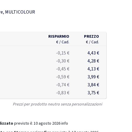
ore, MULTICOLOUR
RISPARMIO
PREZZO
€ / Cad.
€ / Cad.
-0,15 €
4,43 €
-0,30 €
4,28 €
-0,45 €
4,13 €
-0,59 €
3,99 €
-0,74 €
3,84 €
-0,83 €
3,75 €
Prezzi per prodotto neutro senza personalizzazioni
lizzato
previsto il:
10 agosto 2026
info