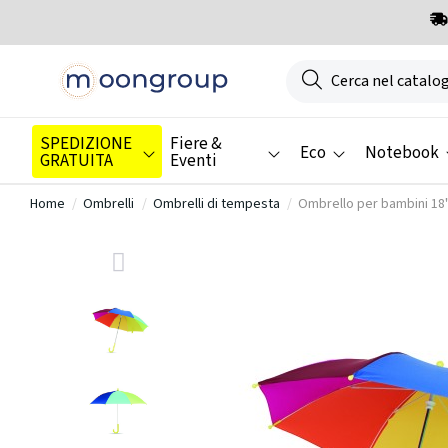
SPEDIZIONE
Fiere &
Eco
Notebook
GRATUITA
Eventi
Home
Ombrelli
Ombrelli di tempesta
Ombrello per bambini 18