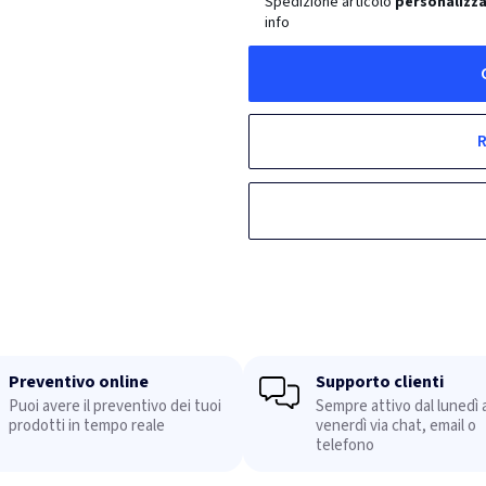
Spedizione articolo
personalizza
info
R
Preventivo online
Supporto clienti
Puoi avere il preventivo dei tuoi
Sempre attivo dal lunedì a
prodotti in tempo reale
venerdì via chat, email o
telefono