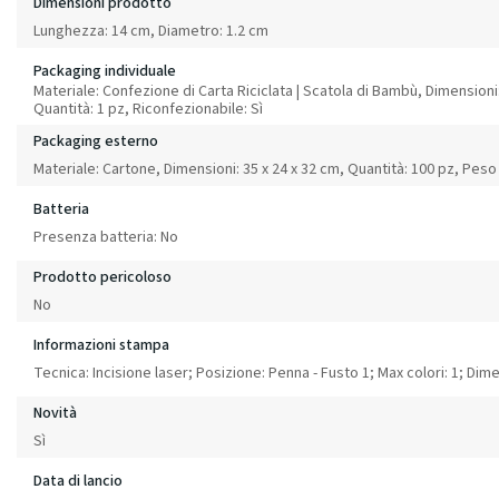
Dimensioni prodotto
Lunghezza: 14 cm, Diametro: 1.2 cm
Packaging individuale
Materiale: Confezione di Carta Riciclata | Scatola di Bambù, Dimensioni: 
Quantità: 1 pz, Riconfezionabile: Sì
Packaging esterno
Materiale: Cartone, Dimensioni: 35 x 24 x 32 cm, Quantità: 100 pz, Peso
Batteria
Presenza batteria: No
Prodotto pericoloso
No
Informazioni stampa
Tecnica: Incisione laser; Posizione: Penna - Fusto 1; Max colori: 1; Di
Novità
Sì
Data di lancio