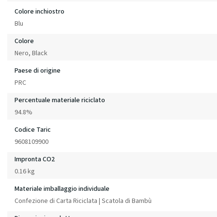
Colore inchiostro
Blu
Colore
Nero, Black
Paese di origine
PRC
Percentuale materiale riciclato
94.8%
Codice Taric
9608109900
Impronta CO2
0.16 kg
Materiale imballaggio individuale
Confezione di Carta Riciclata | Scatola di Bambù