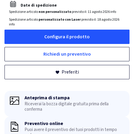
Date di spedizione
Spedizione articolo
non personalizzato
previsto il:
11 agosto 2026
info
Spedizione articolo
personalizzato con Laser
previsto il:
18 agosto 2026
info
Configura il prodotto
Richiedi un preventivo
Preferiti
Anteprima di stampa
Riceverai la bozza digitale gratuita prima della
conferma
Preventivo online
Puoi avere il preventivo dei tuoi prodotti in tempo