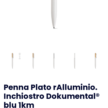
Penna Plato rAlluminio.
Inchiostro Dokumental®
blu 1km