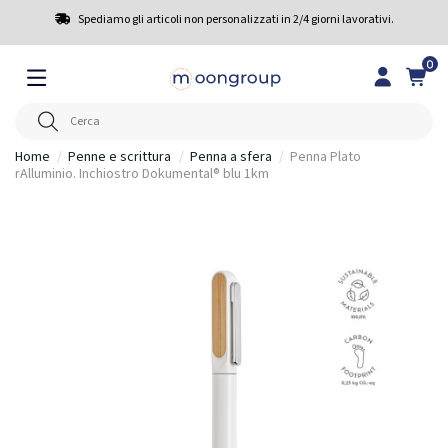
Spediamo gli articoli non personalizzati in 2/4 giorni lavorativi.
0
Home
Penne e scrittura
Penna a sfera
Penna Plato
rAlluminio. Inchiostro Dokumental® blu 1km