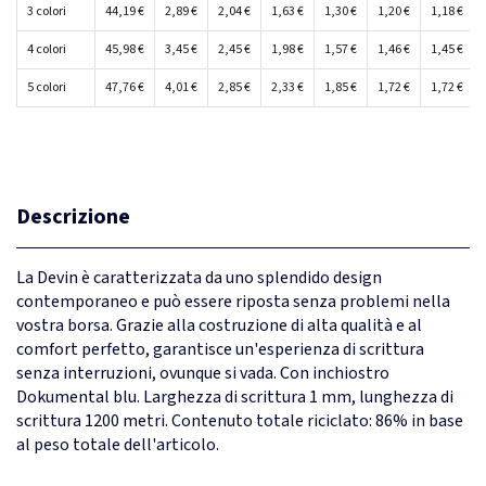
3 colori
44,19 €
2,89 €
2,04 €
1,63 €
1,30 €
1,20 €
1,18 €
4 colori
45,98 €
3,45 €
2,45 €
1,98 €
1,57 €
1,46 €
1,45 €
5 colori
47,76 €
4,01 €
2,85 €
2,33 €
1,85 €
1,72 €
1,72 €
Descrizione
La Devin è caratterizzata da uno splendido design
contemporaneo e può essere riposta senza problemi nella
vostra borsa. Grazie alla costruzione di alta qualità e al
comfort perfetto, garantisce un'esperienza di scrittura
senza interruzioni, ovunque si vada. Con inchiostro
Dokumental blu. Larghezza di scrittura 1 mm, lunghezza di
scrittura 1200 metri. Contenuto totale riciclato: 86% in base
al peso totale dell'articolo.