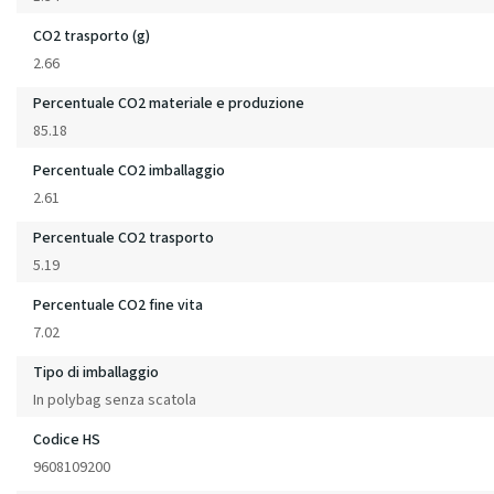
CO2 trasporto (g)
2.66
Percentuale CO2 materiale e produzione
85.18
Percentuale CO2 imballaggio
2.61
Percentuale CO2 trasporto
5.19
Percentuale CO2 fine vita
7.02
Tipo di imballaggio
In polybag senza scatola
Codice HS
9608109200