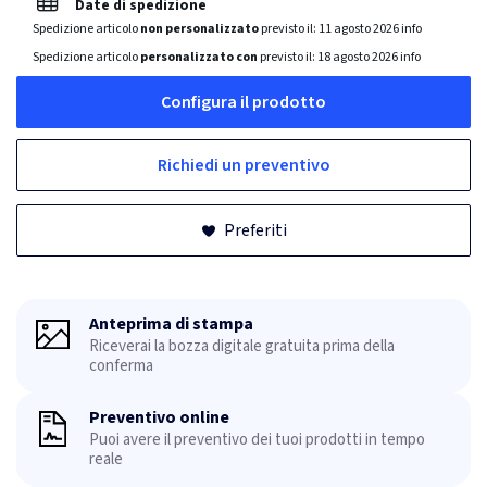
Date di spedizione
Spedizione articolo
non personalizzato
previsto il:
11 agosto 2026
info
Spedizione articolo
personalizzato con
previsto il:
18 agosto 2026
info
Configura il prodotto
Richiedi un preventivo
Preferiti
Anteprima di stampa
Riceverai la bozza digitale gratuita prima della
conferma
Preventivo online
Puoi avere il preventivo dei tuoi prodotti in tempo
reale