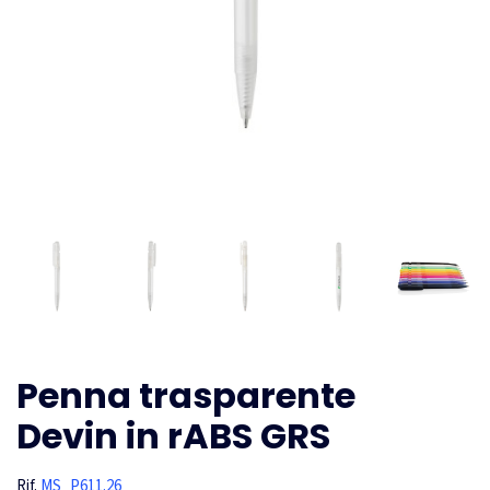
Penna trasparente
Devin in rABS GRS
Rif.
MS_P611.26