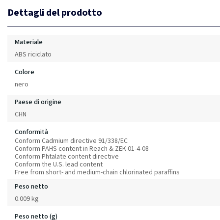
Dettagli del prodotto
Materiale
ABS riciclato
Colore
nero
Paese di origine
CHN
Conformità
Conform Cadmium directive 91/338/EC
Conform PAHS content in Reach & ZEK 01-4-08
Conform Phtalate content directive
Conform the U.S. lead content
Free from short- and medium-chain chlorinated paraffins
Peso netto
0.009 kg
Peso netto (g)