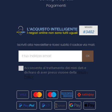
Pagamenti
Iscriviti alla newsletter e ricevi subito il codice via mail.
Acconsento al trattamento dei miei dati e
dichiaro di aver preso visione della
Privacy
Policy